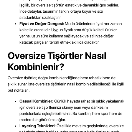
işçilik, bir oversize tişörtün estetik ve dayanıklılığını belirler.
İnce detaylar, tasarımın farkını ortaya koyar ve sizi
sıradanlıktan uzaklaştırır.
Fiyat ve Değer Dengesi:
Moda ürünlerinde fiyat her zaman
kalite ile orantılıdır. Uygun fiyatlı ama düşük kaliteli ürünler
yerine, uzun süre kullanım sağlayacak ve stilinize değer
katacak parçaları tercih etmek akıllıca olacaktır.
Oversize Tişörtler Nasıl
Kombinlenir?
Oversize tişörtler, doğru kombinlendiğinde hem rahatlık hem de
şıklık sunar. İşte oversize tişörtlerin nasıl kombin edilebileceği ile ilgili
püf noktaları.
Casual Kombinler:
Günlük hayatta rahat bir şıklık yakalamak
için
oversize tişörtlerinizi
skinny jean veya dar kesim
pantolonlarla eşleştirebilirsiniz. Bu kombin, hem spor hem de
modern bir görünüm sağlar.
Layering Teknikleri:
Özellikle mevsim geçişlerinde, oversize