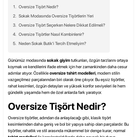
Oversize Tişört Nedir?
Sokak Modasında Oversize Tişörtlerin Yeri
Oversize Tişört Seçerken Nelere Dikkat Edilmeli?
Oversize Tişörtler Nasıl Kombinlenir?
Neden Sokak Butik'i Tercih Etmeliyim?
Günümüz modasında
sokak giyim
tutkunları, özgün tarzlarını ortaya
koymak ve kendilerini ifade etmek için her zamankinden daha cesur
adımlar atıyor. Özellikle
oversize tshirt modelleri
, modern stilin
vazgeçilmez parçalarından biri olarak öne çıkıyor. Bu eşsiz tişörtler,
rahat kesimleri, özgün detayları ve yüksek konfor seviyeleri ile hem
gündelik yaşamda hem de özel anlarda fark yaratıyor.
Oversize Tişört Nedir?
Oversize tişörtler
, adından da anlaşılacağı gibi, klasik tişört
kesimlerinden daha geniş ve bol bir yapıya sahip olan parçalardır. Bu
tişörtler, rahatlık ve stil arasında mükemmel bir denge kurar; normal