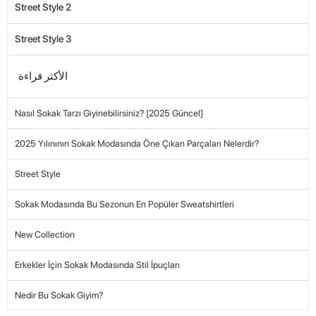
Street Style 2
Street Style 3
الأكثر قراءة
Nasıl Sokak Tarzı Giyinebilirsiniz? [2025 Güncel]
2025 Yılınının Sokak Modasında Öne Çıkan Parçaları Nelerdir?
Street Style
Sokak Modasında Bu Sezonun En Popüler Sweatshirtleri
New Collection
Erkekler İçin Sokak Modasında Stil İpuçları
Nedir Bu Sokak Giyim?