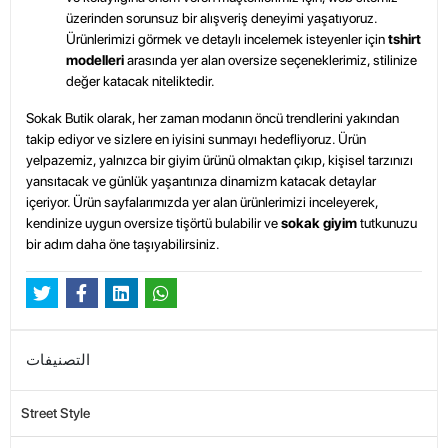
üzerinden sorunsuz bir alışveriş deneyimi yaşatıyoruz.
Ürünlerimizi görmek ve detaylı incelemek isteyenler için
tshirt
modelleri
arasında yer alan oversize seçeneklerimiz, stilinize
değer katacak niteliktedir.
Sokak Butik
olarak, her zaman modanın öncü trendlerini yakından
takip ediyor ve sizlere en iyisini sunmayı hedefliyoruz.
Ürün
yelpazemiz
, yalnızca bir giyim ürünü olmaktan çıkıp, kişisel tarzınızı
yansıtacak ve günlük yaşantınıza dinamizm katacak detaylar
içeriyor. Ürün sayfalarımızda yer alan ürünlerimizi inceleyerek,
kendinize uygun oversize tişörtü bulabilir ve
sokak giyim
tutkunuzu
bir adım daha öne taşıyabilirsiniz.
التصنيفات
Street Style