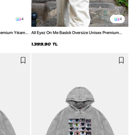
4
4
Premium Yıkamalı
All Eyez On Me Baskılı Oversize Unisex Premium
Yıkamalı Siyah Hoodie
1.399,90 TL