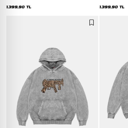
Premium Yıkamalı Siyah Hoodie
Yıkamalı Beyaz 
1.399,90 TL
1.399,90 TL