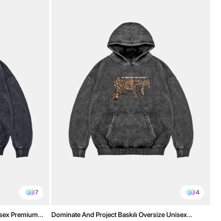
7
4
nisex Premium
Dominate And Project Baskılı Oversize Unisex