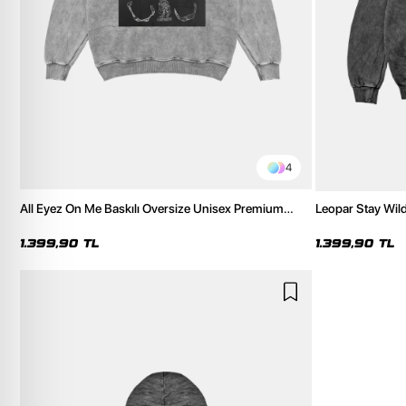
4
All Eyez On Me Baskılı Oversize Unisex Premium
Leopar Stay Wil
Yıkamalı Beyaz Hoodie
Yıkamalı Siyah 
1.399,90 TL
1.399,90 TL