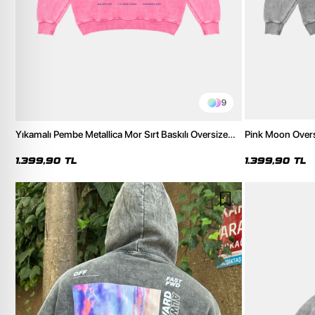
9
Yıkamalı Pembe Metallica Mor Sırt Baskılı Oversize
Pink Moon Overs
Kapüşonlu Hoodie
1.399,90 TL
1.399,90 TL