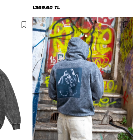
Premium Yıkamalı Siyah Hoodie
1.399,90 TL