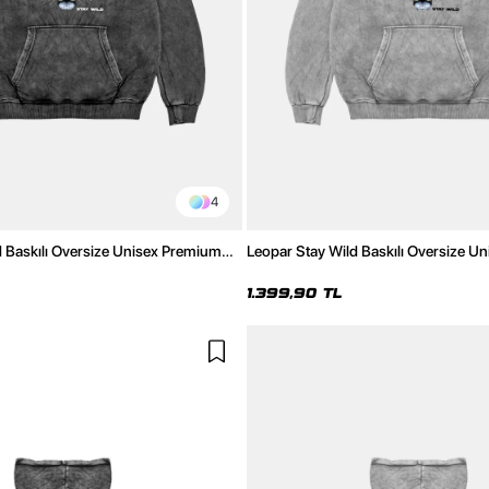
4
d Baskılı Oversize Unisex Premium
Leopar Stay Wild Baskılı Oversize U
Hoodie
Yıkamalı Beyaz Hoodie
1.399,90 TL