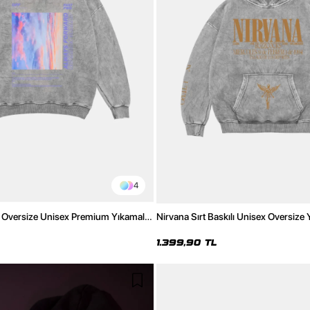
4
ı Oversize Unisex Premium Yıkamalı
Nirvana Sırt Baskılı Unisex Oversize
Hoodie
1.399,90 TL