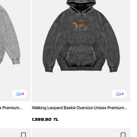
4
4
ex Premium
Walking Leopard Baskılı Oversize Unisex Premium
Yıkamalı Siyah Hoodie
1.399,90 TL