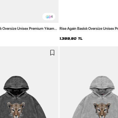
4
ılı Oversize Unisex Premium Yıkamalı
Rise Again Baskılı Oversize Unisex 
Siyah Hoodie
1.399,90 TL