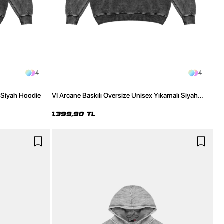
4
4
 Siyah Hoodie
VI Arcane Baskılı Oversize Unisex Yıkamalı Siyah
Hoodie
1.399,90 TL