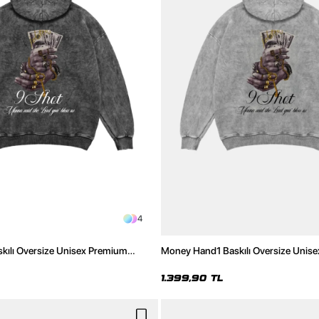
4
ılı Oversize Unisex Premium
Money Hand1 Baskılı Oversize Unis
Hoodie
Yıkamalı Beyaz Hoodie
1.399,90 TL