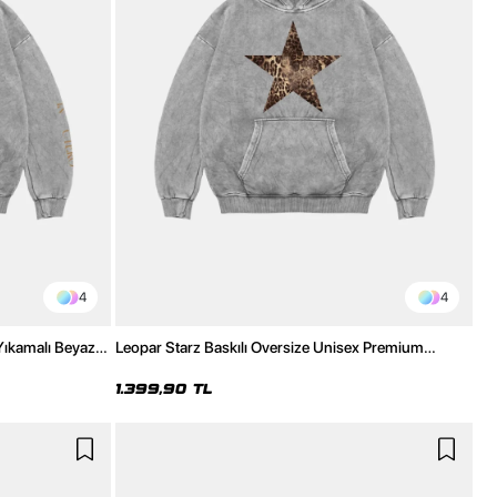
4
4
 Yıkamalı Beyaz
Leopar Starz Baskılı Oversize Unisex Premium
Yıkamalı Beyaz Hoodie
1.399,90 TL