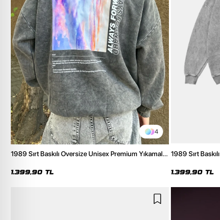
4
1989 Sırt Baskılı Oversize Unisex Premium Yıkamalı
1989 Sırt Baskıl
Siyah Hoodie
Beyaz Hoodie
1.399,90 TL
1.399,90 TL