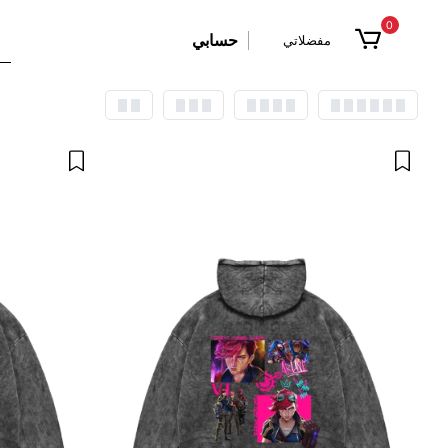
0
حسابي
مفضلاتي