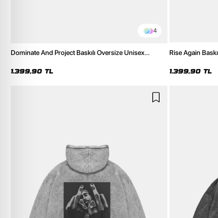
4
Dominate And Project Baskılı Oversize Unisex
Rise Again Bask
Premium Yıkamalı Beyaz Hoodie
Beyaz Hoodie
1.399,90 TL
1.399,90 TL