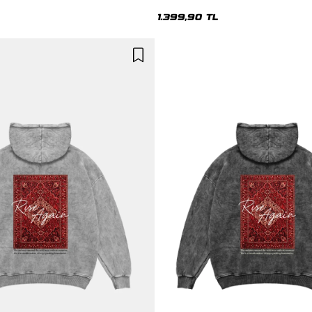
Hoodie
Yıkamalı Siyah Hoodie
1.399,90 TL