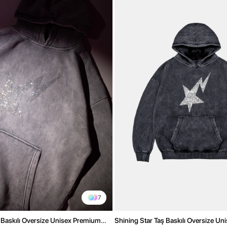
7
 Baskılı Oversize Unisex Premium
Shining Star Taş Baskılı Oversize U