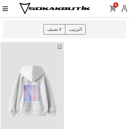
0
الترتيب
لا تصنف