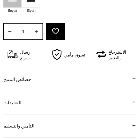
Beyaz
Siyah
الاسترجاع
ارسال
تسوق مأمن
والتغيير
سريع
خصائص المنتج
التعليقات
التأمين والتسليم