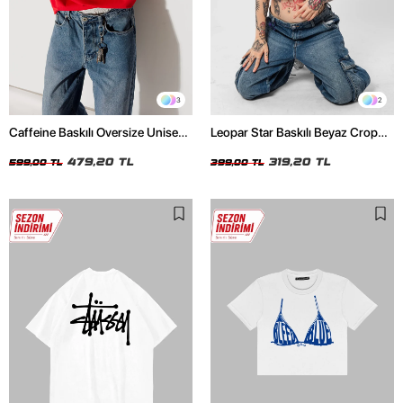
3
2
Caffeine Baskılı Oversize Unisex
Leopar Star Baskılı Beyaz Crop
Kırmızı Tshirt
Top
479,20 TL
319,20 TL
599,00 TL
399,00 TL