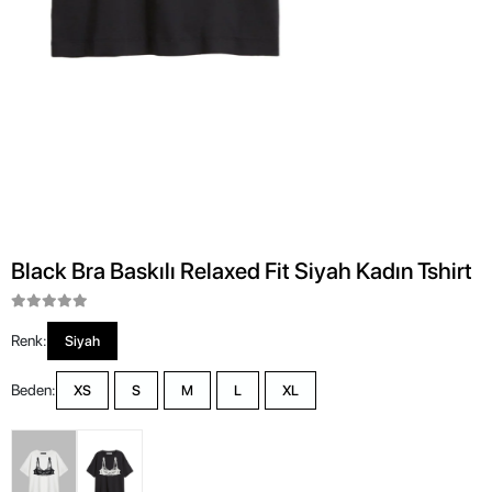
Black Bra Baskılı Relaxed Fit Siyah Kadın Tshirt
Renk:
Siyah
Beden:
XS
S
M
L
XL