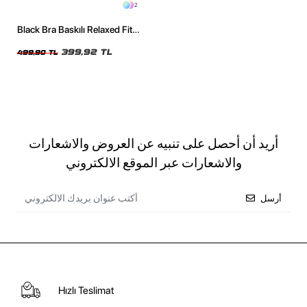
2
Black Bra Baskılı Relaxed Fit
Siyah Kadın Tshirt
399,92 TL
499,90 TL
أريد أن أحصل على تنبيه عن العروض والاشعارات
والاشعارات عبر الموقع الالكتروني
أرسل
Hızlı Teslimat