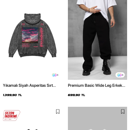
4
4
Yıkamalı Siyah Asperitas Sırt
Premium Basic Wide Leg Erkek
Baskılı Oversize Unisex Hoodie
Siyah Eşofman Altı
1.399,90 TL
699,90 TL