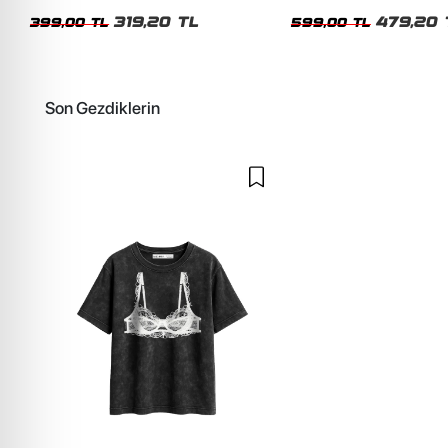
Tshirt
319,20 TL
479,20 
399,00 TL
599,00 TL
Son Gezdiklerin