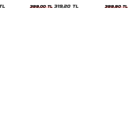
TL
319,20 TL
399,00 TL
399,90 TL