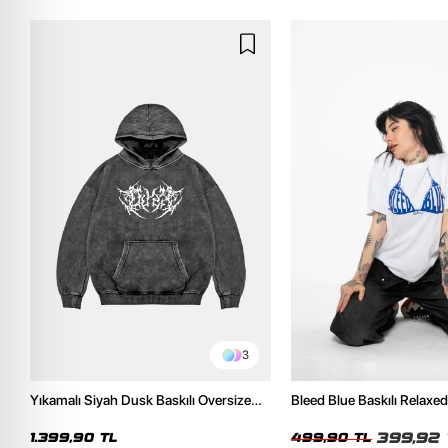
3
Yıkamalı Siyah Dusk Baskılı Oversize
Bleed Blue Baskılı Relaxed
Unisex Hoodie
Kadın Tshirt
399,92 
1.399,90 TL
499,90 TL