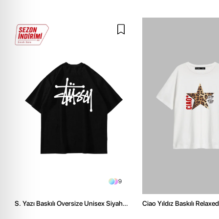
9
S. Yazı Baskılı Oversize Unisex Siyah
Ciao Yıldız Baskılı Relaxed
Tshirt
Kadın Tshirt