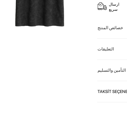
ارسال
سريع
خصائص المنتج
التعليقات
التأمين والتسليم
TAKSİT SEÇENE