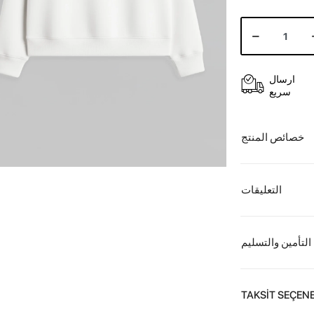
ارسال
سريع
خصائص المنتج
التعليقات
التأمين والتسليم
TAKSİT SEÇENE