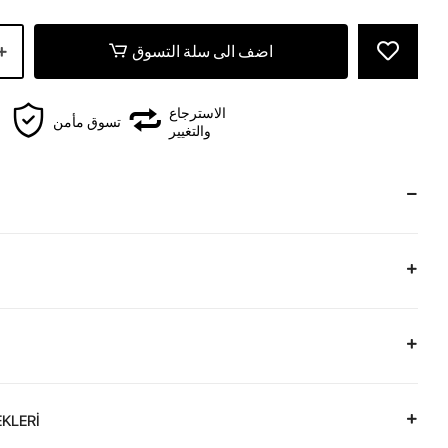
اضف الى سلة التسوق
الاسترجاع
تسوق مأمن
والتغيير
KLERİ