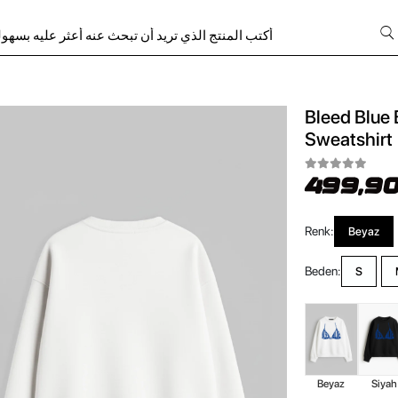
Bleed Blue 
Sweatshirt
499,90
Renk:
Beyaz
Beden:
S
Beyaz
Siyah