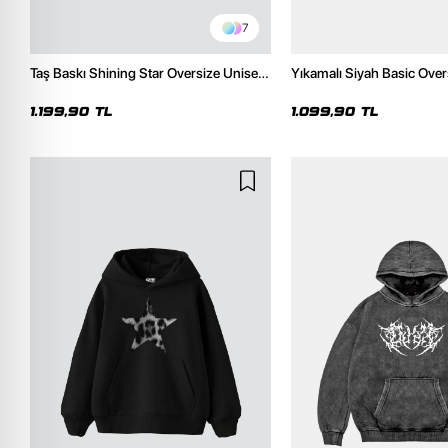
7
Taş Baskı Shining Star Oversize Unisex
Yıkamalı Siyah Basic Over
Premium Siyah Hoodie
Hoodie
1.199,90 TL
1.099,90 TL