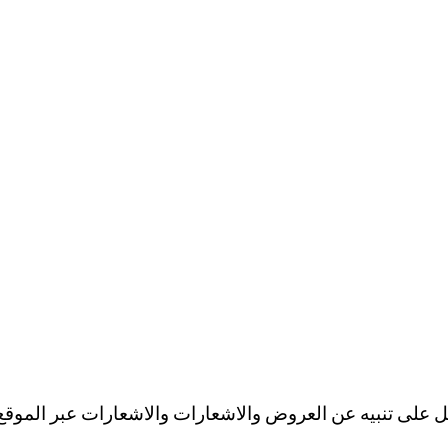
ل على تنبيه عن العروض والاشعارات والاشعارات عبر الموقع 