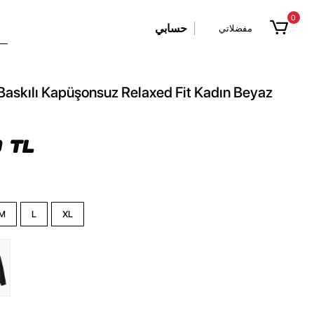
0
حسابي
مفضلاتي
Baskılı Kapüşonsuz Relaxed Fit Kadın Beyaz
 TL
M
L
XL