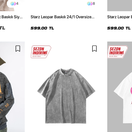
4
8
 Baskılı Siyah
Starz Leopar Baskılı 24/1 Oversize
Starz Leopar 
Unisex Siyah Tshirt
Unisex Beyaz 
TL
599,00 TL
599,00 TL