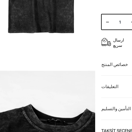
ارسال
سريع
خصائص المنتج
التعليقات
التأمين والتسليم
TAKSİT SEÇENE