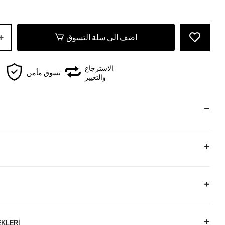
اضف الى سلة التسوق
الاسترجاع
تسوق مأمن
والتغيير
KLERİ