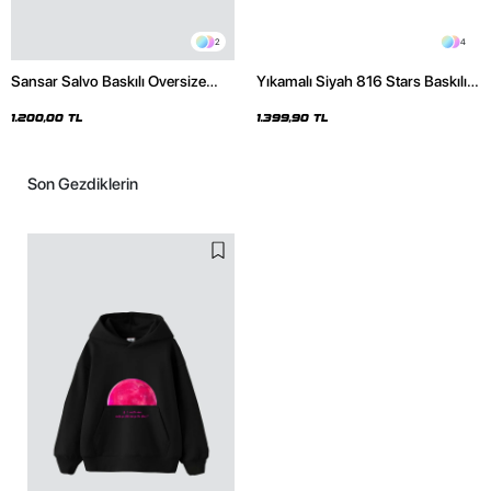
2
4
Sansar Salvo Baskılı Oversize
Yıkamalı Siyah 816 Stars Baskılı
Unisex Siyah Hoodie
Oversize Unisex Hoodie
1.200,00 TL
1.399,90 TL
Son Gezdiklerin