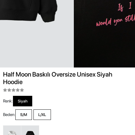
Half Moon Baskılı Oversize Unisex Siyah
Hoodie
Renk:
Siyah
Beden:
S/M
L/XL