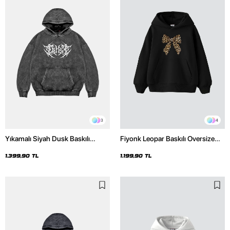
3
4
Yıkamalı Siyah Dusk Baskılı
Fiyonk Leopar Baskılı Oversize
Oversize Unisex Hoodie
Unisex Premium Siyah Hoodie
1.399,90 TL
1.199,90 TL