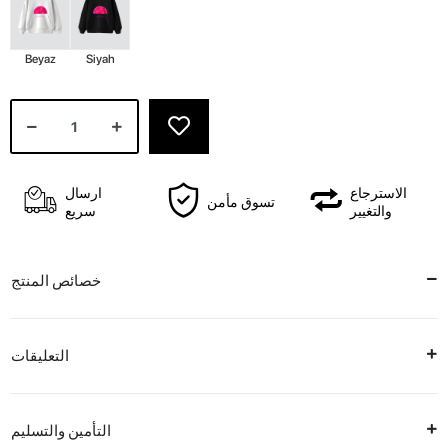
Beyaz
Siyah
الاسترجاع
ارسال
تسوق مأمن
والتغيير
سريع
خصائص المنتج
التعليقات
التأمين والتسليم