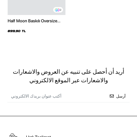
2
Half Moon Baskılı Oversize
Unisex Siyah Hoodie
899,90 TL
أريد أن أحصل على تنبيه عن العروض والاشعارات
والاشعارات عبر الموقع الالكتروني
أرسل