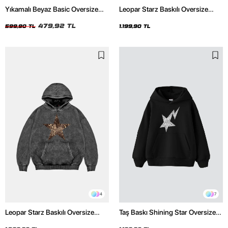
Yıkamalı Beyaz Basic Oversize
Leopar Starz Baskılı Oversize
Unisex Tshirt
Unisex Premium Siyah Hoodie
479,92 TL
599,90 TL
1.199,90 TL
4
7
Leopar Starz Baskılı Oversize
Taş Baskı Shining Star Oversize
Unisex Premium Yıkamalı Siyah
Unisex Premium Siyah Hoodie