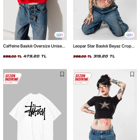
3
2
Caffeine Baskılı Oversize Unisex
Leopar Star Baskılı Beyaz Crop
Kırmızı Tshirt
Top
479,20 TL
319,20 TL
599,00 TL
399,00 TL