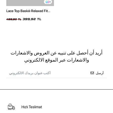
3
Lace Top Baskılı Relaxed Fit
Beyaz Kadın Tshirt
399,92 TL
499,90 TL
أريد أن أحصل على تنبيه عن العروض والاشعارات
والاشعارات عبر الموقع الالكتروني
أرسل
Hızlı Teslimat