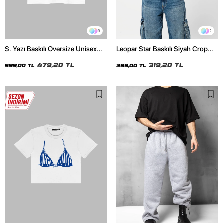
9
2
S. Yazı Baskılı Oversize Unisex
Leopar Star Baskılı Siyah Crop
Beyaz Tshirt
Top
479,20 TL
319,20 TL
599,00 TL
399,00 TL