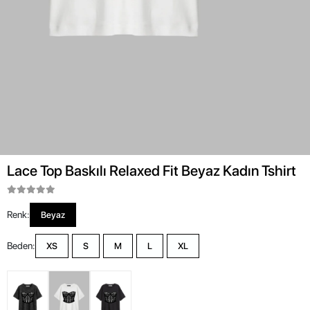
Lace Top Baskılı Relaxed Fit Beyaz Kadın Tshirt
Renk:
Beyaz
Beden:
XS
S
M
L
XL