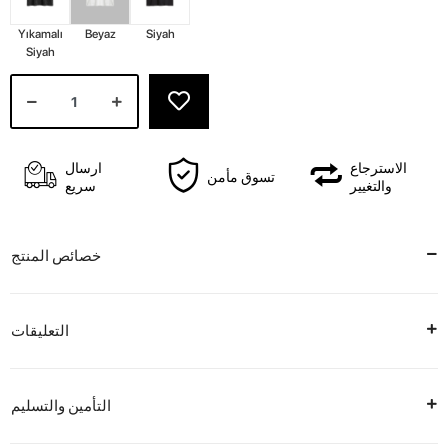
Yıkamalı
Beyaz
Siyah
Siyah
الاسترجاع
ارسال
تسوق مأمن
والتغيير
سريع
خصائص المنتج
التعليقات
التأمين والتسليم