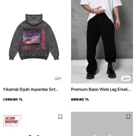
4
4
Yıkamalı Siyah Asperitas Sırt
Premium Basic Wide Leg Erkek
Baskılı Oversize Unisex Hoodie
Siyah Eşofman Altı
1.399,90 TL
699,90 TL