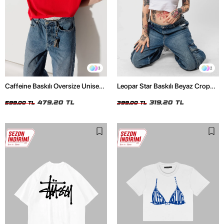
3
2
Caffeine Baskılı Oversize Unisex
Leopar Star Baskılı Beyaz Crop
Kırmızı Tshirt
Top
479,20 TL
319,20 TL
599,00 TL
399,00 TL