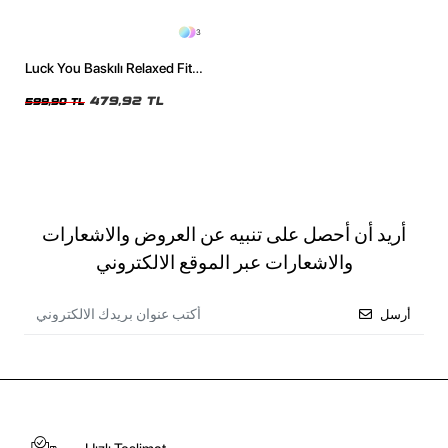
3
Luck You Baskılı Relaxed Fit
Yıkamalı Siyah Kadın Tshirt
479,92 TL
599,90 TL
أريد أن أحصل على تنبيه عن العروض والاشعارات
والاشعارات عبر الموقع الالكتروني
أرسل