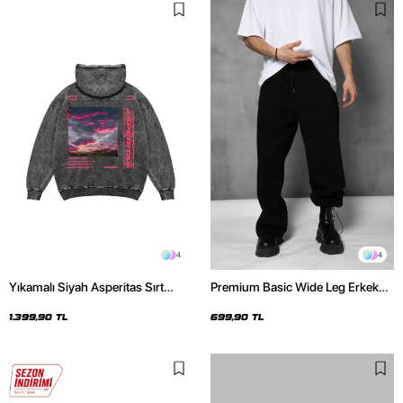
4
4
Yıkamalı Siyah Asperitas Sırt
Premium Basic Wide Leg Erkek
Baskılı Oversize Unisex Hoodie
Siyah Eşofman Altı
1.399,90 TL
699,90 TL