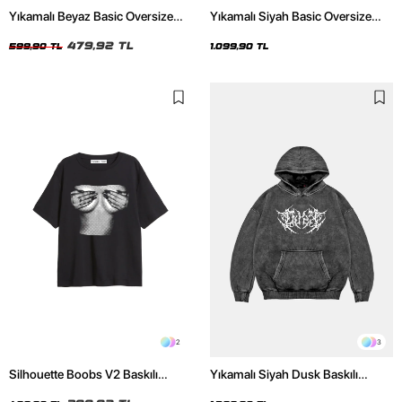
Yıkamalı Beyaz Basic Oversize
Yıkamalı Siyah Basic Oversize
Unisex Tshirt
Unisex Hoodie
479,92 TL
599,90 TL
1.099,90 TL
2
3
Silhouette Boobs V2 Baskılı
Yıkamalı Siyah Dusk Baskılı
Relaxed Fit Siyah Kadın Tshirt
Oversize Unisex Hoodie