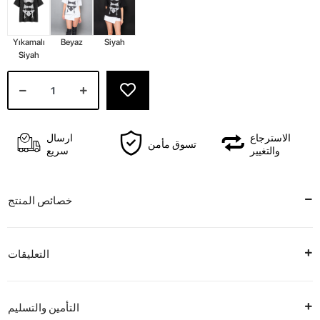
Yıkamalı
Beyaz
Siyah
Siyah
الاسترجاع
ارسال
تسوق مأمن
والتغيير
سريع
خصائص المنتج
التعليقات
التأمين والتسليم