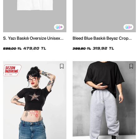
9
2
S. Yazı Baskılı Oversize Unisex
Bleed Blue Baskılı Beyaz Crop
Beyaz Tshirt
Top
479,20 TL
319,92 TL
599,00 TL
399,90 TL