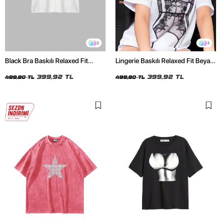
2
3
Black Bra Baskılı Relaxed Fit
Lingerie Baskılı Relaxed Fit Beyaz
Beyaz Kadın Tshirt
Kadın Tshirt
399,92 TL
399,92 TL
499,90 TL
499,90 TL