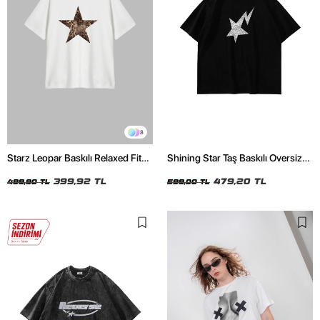
8
Starz Leopar Baskılı Relaxed Fit
Shining Star Taş Baskılı Oversize
Beyaz Kadın Tshirt
Unisex Siyah Tshirt
399,92 TL
479,20 TL
499,90 TL
599,00 TL