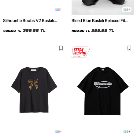
2
2
Silhouette Boobs V2 Baskılı
Bleed Blue Baskılı Relaxed Fit
Relaxed Fit Siyah Kadın Tshirt
Beyaz Kadın Tshirt
399,92 TL
399,92 TL
499,90 TL
499,90 TL
4
4