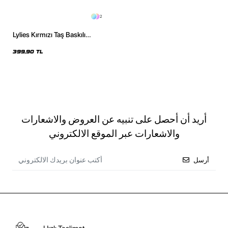
2
Lylies Kırmızı Taş Baskılı
Relaxed Fit Siyah Kadın Tshirt
399,90 TL
أريد أن أحصل على تنبيه عن العروض والاشعارات
والاشعارات عبر الموقع الالكتروني
أرسل