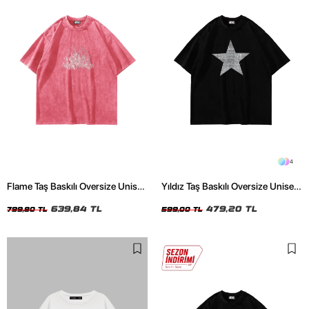
4
Flame Taş Baskılı Oversize Unisex
Yıldız Taş Baskılı Oversize Unisex
Yıkamalı Pembe Tshirt
Siyah Tshirt
639,84 TL
479,20 TL
799,80 TL
599,00 TL