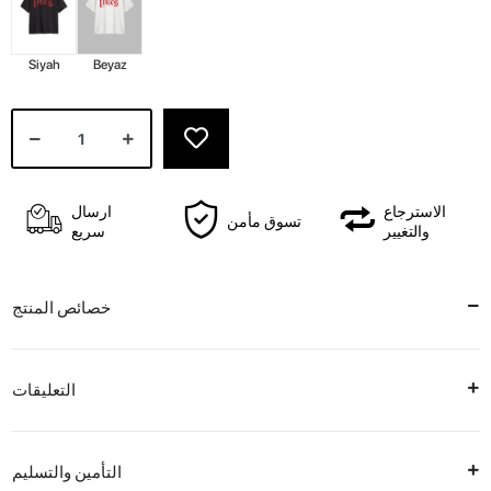
Siyah
Beyaz
الاسترجاع
ارسال
تسوق مأمن
والتغيير
سريع
خصائص المنتج
التعليقات
التأمين والتسليم