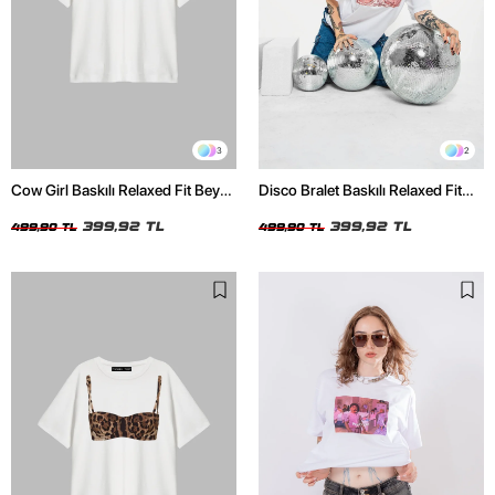
3
2
Cow Girl Baskılı Relaxed Fit Beyaz
Disco Bralet Baskılı Relaxed Fit
Kadın Tshirt
Beyaz Kadın Tshirt
399,92 TL
399,92 TL
499,90 TL
499,90 TL