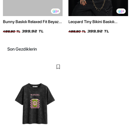
2
2
Bunny Baskılı Relaxed Fit Beyaz
Leopard Tiny Bikini Baskılı
Kadın Tshirt
Relaxed Fit Beyaz Kadın Tshirt
399,92 TL
399,92 TL
499,90 TL
499,90 TL
Son Gezdiklerin