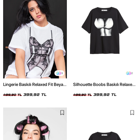
3
2
Lingerie Baskılı Relaxed Fit Beyaz
Silhouette Boobs Baskılı Relaxed
Kadın Tshirt
Fit Siyah Kadın Tshirt
399,92 TL
399,92 TL
499,90 TL
499,90 TL