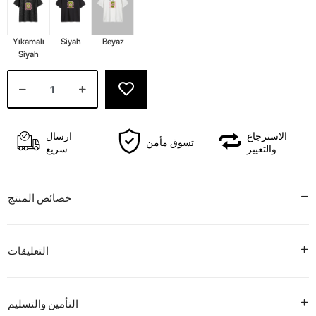
Yıkamalı
Siyah
Beyaz
Siyah
الاسترجاع
ارسال
تسوق مأمن
والتغيير
سريع
خصائص المنتج
التعليقات
التأمين والتسليم