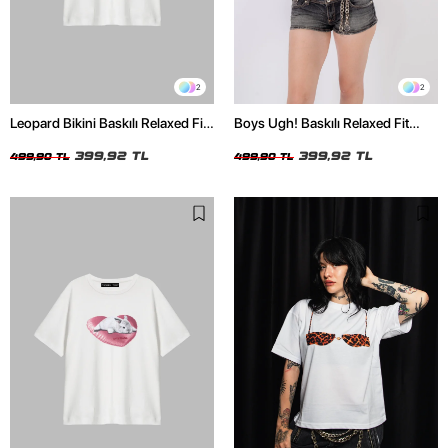
2
2
Leopard Bikini Baskılı Relaxed Fit
Boys Ugh! Baskılı Relaxed Fit
Beyaz Kadın Tshirt
Beyaz Kadın Tshirt
399,92 TL
399,92 TL
499,90 TL
499,90 TL