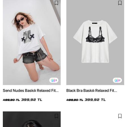
3
2
Send Nudes Baskılı Relaxed Fit
Black Bra Baskılı Relaxed Fit
Beyaz Kadın Tshirt
Beyaz Kadın Tshirt
399,92 TL
399,92 TL
499,90 TL
499,90 TL