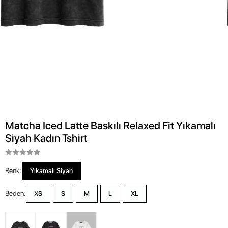
Matcha Iced Latte Baskılı Relaxed Fit Yıkamalı
Siyah Kadın Tshirt
Renk:
Yıkamalı Siyah
Beden:
XS
S
M
L
XL