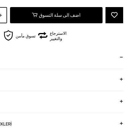
اضف الى سلة التسوق
الاسترجاع
تسوق مأمن
والتغيير
KLERİ