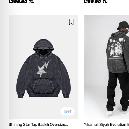
1.399,90 TL
1.199,90 TL
7
Shining Star Taş Baskılı Oversize
Yıkamalı Siyah Evolution B