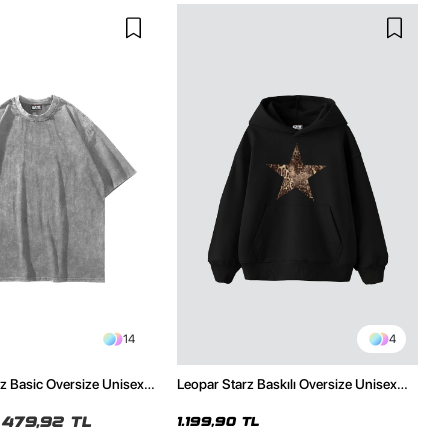
14
4
z Basic Oversize Unisex
Leopar Starz Baskılı Oversize Unisex
Premium Siyah Hoodie
479,92 TL
1.199,90 TL