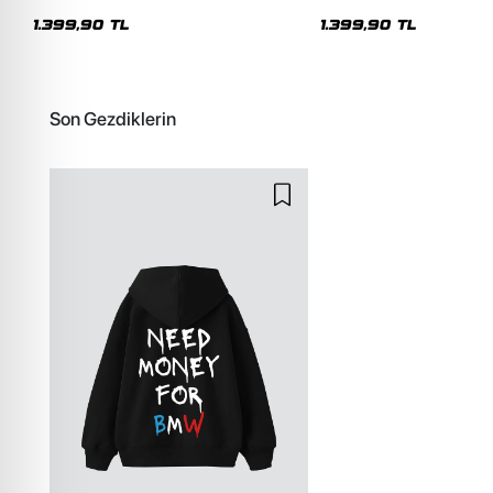
Unisex Premium Yıkamalı Siyah Hoodie
Oversize Unisex Kapüşon
1.399,90 TL
1.399,90 TL
Son Gezdiklerin