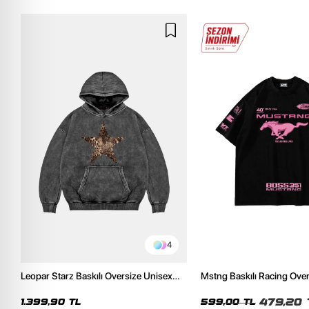
4
Leopar Starz Baskılı Oversize Unisex
Mstng Baskılı Racing Ove
Premium Yıkamalı Siyah Hoodie
Siyah Tshirt
479,20 
1.399,90 TL
599,00 TL