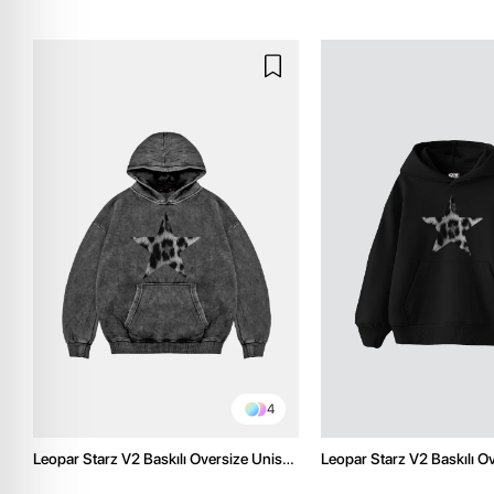
4
Leopar Starz V2 Baskılı Oversize Unisex
Leopar Starz V2 Baskılı O
Premium Yıkamalı Siyah Hoodie
Premium Siyah Hoodie