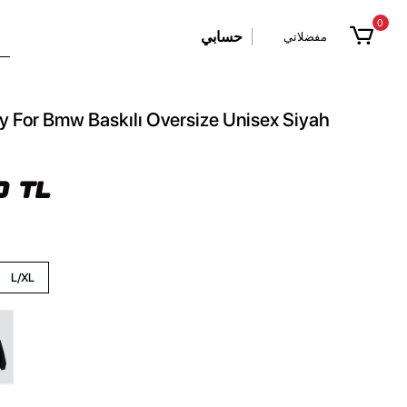
0
حسابي
مفضلاتي
 For Bmw Baskılı Oversize Unisex Siyah
0 TL
L/XL