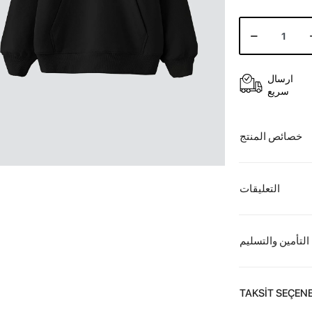
ارسال
سريع
خصائص المنتج
التعليقات
التأمين والتسليم
TAKSİT SEÇENE