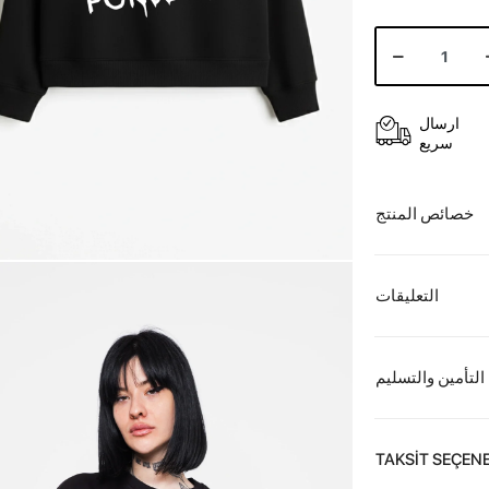
ارسال
سريع
خصائص المنتج
التعليقات
التأمين والتسليم
TAKSİT SEÇENE