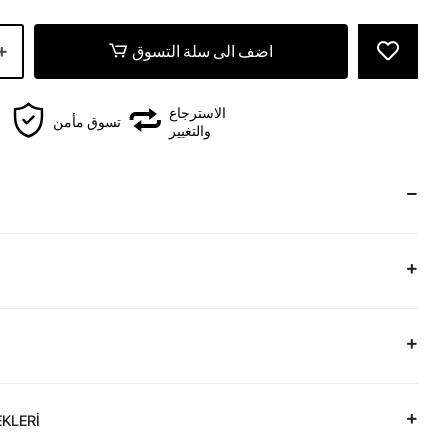
اضف الى سلة التسوق
الاسترجاع
تسوق مأمن
والتغيير
KLERİ