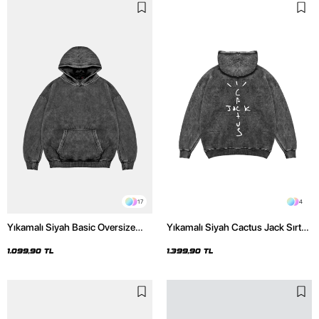
17
4
Yıkamalı Siyah Basic Oversize
Yıkamalı Siyah Cactus Jack Sırt
Unisex Hoodie
Baskılı Oversize Unisex Hoodie
1.099,90 TL
1.399,90 TL