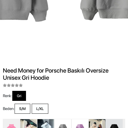
Need Money for Porsche Baskılı Oversize
Unisex Gri Hoodie
Renk:
Gri
Beden:
S/M
L/XL