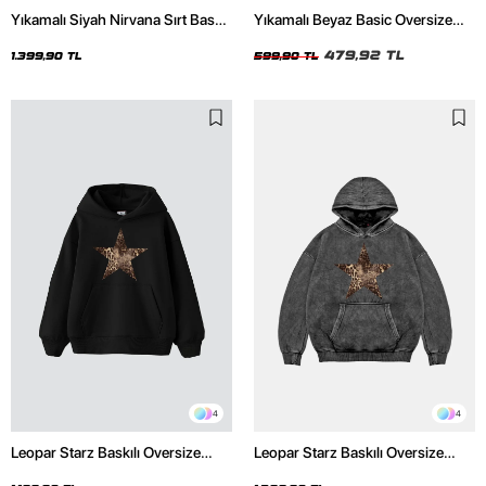
Yıkamalı Siyah Nirvana Sırt Baskılı
Yıkamalı Beyaz Basic Oversize
Unisex Oversize Hoodie
Unisex Tshirt
479,92 TL
1.399,90 TL
599,90 TL
4
4
Leopar Starz Baskılı Oversize
Leopar Starz Baskılı Oversize
Unisex Premium Siyah Hoodie
Unisex Premium Yıkamalı Siyah