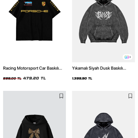
3
Racing Motorsport Car Baskılı
Yıkamalı Siyah Dusk Baskılı
Oversize Unisex Siyah Tshirt
Oversize Unisex Hoodie
479,20 TL
599,00 TL
1.399,90 TL