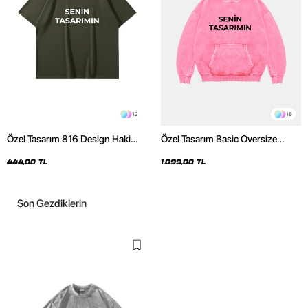
12
16
Özel Tasarım 816 Design Haki
Özel Tasarım Basic Oversize
Basic Premium Oversize Tshirt
Unisex Yıkamalı Pembe Hoodie
444,00 TL
1.099,00 TL
Son Gezdiklerin