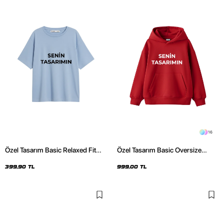
16
Özel Tasarım Basic Relaxed Fit
Özel Tasarım Basic Oversize
Bebe Mavisi Kadın Tshirt
Unisex Kırmızı Hoodie
399,90 TL
999,00 TL