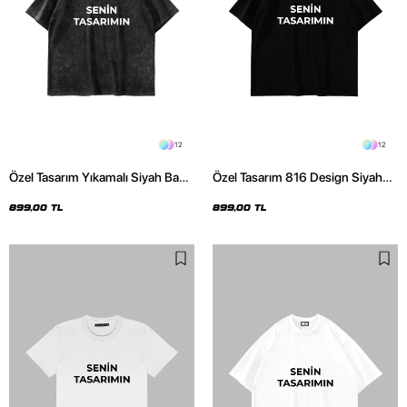
12
12
Özel Tasarım Yıkamalı Siyah Basic
Özel Tasarım 816 Design Siyah
Oversize Unisex Tshirt
Basic Premium Oversize Tshirt
899,00 TL
899,00 TL