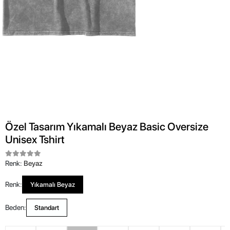
Özel Tasarım Yıkamalı Beyaz Basic Oversize
Unisex Tshirt
Renk:
Beyaz
Renk:
Yıkamalı Beyaz
Beden:
Standart