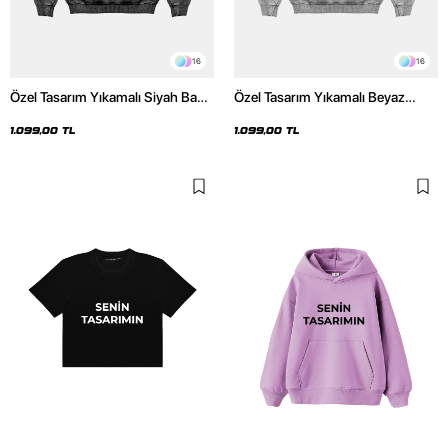
16
16
Özel Tasarım Yıkamalı Siyah Basic
Özel Tasarım Yıkamalı Beyaz
Oversize Unisex Hoodie
Basic Oversize Unisex Hoodie
1.099,00 TL
1.099,00 TL