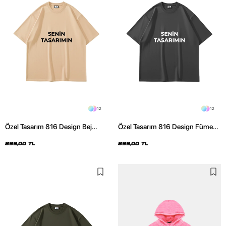
12
12
Özel Tasarım 816 Design Bej
Özel Tasarım 816 Design Füme
Basic Premium Oversize Tshirt
Basic Premium Oversize Tshirt
899,00 TL
899,00 TL