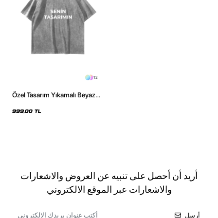
12
Özel Tasarım Yıkamalı Beyaz
Basic Oversize Unisex Tshirt
999,00 TL
أريد أن أحصل على تنبيه عن العروض والاشعارات
والاشعارات عبر الموقع الالكتروني
أرسل