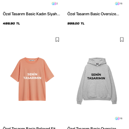
2
16
Özel Tasarım Basic Kadın Siyah
Özel Tasarım Basic Oversize
Crop Top
Unisex Mor Hoodie
499,90 TL
999,00 TL
16
Özel Tasarım Basic Relaxed Fit
Özel Tasarım Basic Oversize