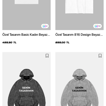
2
12
Özel Tasarım Basic Kadın Beyaz
Özel Tasarım 816 Design Beyaz
Crop Top
Basic Premium Oversize Tshirt
499,90 TL
899,00 TL