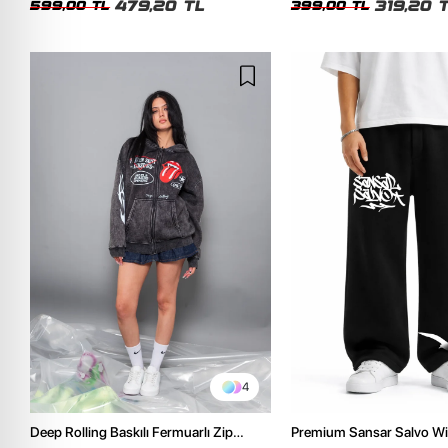
479,20 TL
319,20 
599,00 TL
399,00 TL
4
Deep Rolling Baskılı Fermuarlı Zip
Premium Sansar Salvo Wi