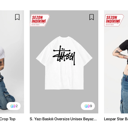
2
9
 Crop Top
S. Yazı Baskılı Oversize Unisex Beyaz
Leopar Star B
Tshirt