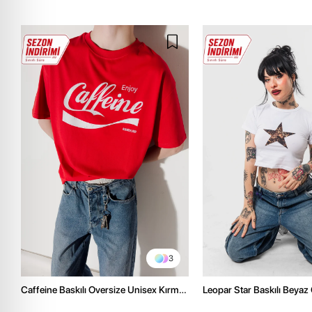
3
Caffeine Baskılı Oversize Unisex Kırmızı
Leopar Star Baskılı Beyaz
Tshirt