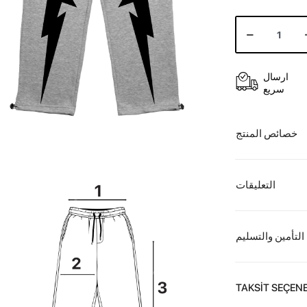
ارسال
سريع
خصائص المنتج
التعليقات
التأمين والتسليم
TAKSİT SEÇENE