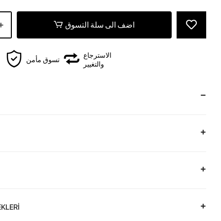
اضف الى سلة التسوق
الاسترجاع
تسوق مأمن
والتغيير
KLERİ