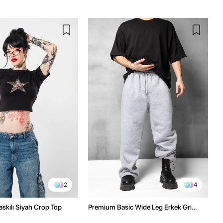
2
4
askılı Siyah Crop Top
Premium Basic Wide Leg Erkek Gri
Eşofman Altı