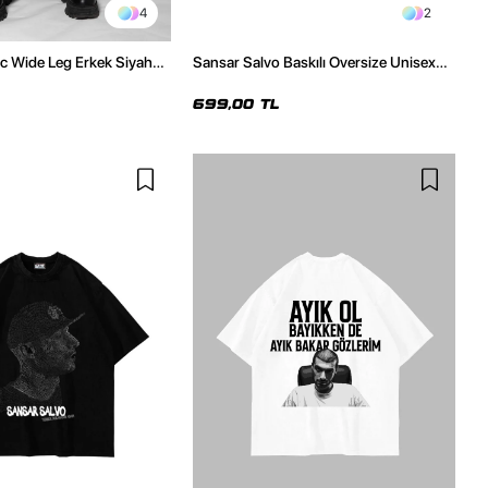
4
2
c Wide Leg Erkek Siyah
Sansar Salvo Baskılı Oversize Unisex
Siyah Tshirt
699,00 TL