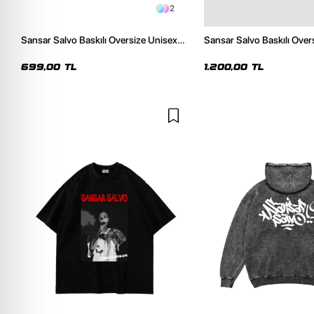
2
Sansar Salvo Baskılı Oversize Unisex
Sansar Salvo Baskılı Over
Siyah Tshirt
Siyah Hoodie
699,00 TL
1.200,00 TL