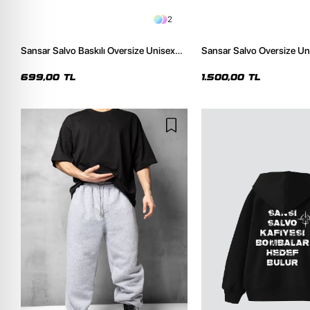
2
Sansar Salvo Baskılı Oversize Unisex
Sansar Salvo Oversize Un
Siyah Tshirt
Siyah Hoodie
699,00 TL
1.500,00 TL