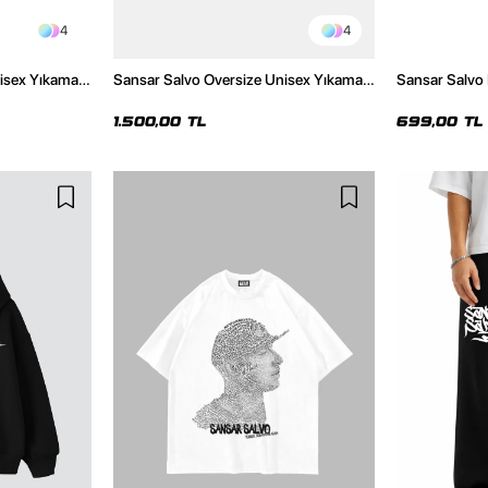
4
4
isex Yıkamalı
Sansar Salvo Oversize Unisex Yıkamalı
Sansar Salvo 
Siyah Hoodie
Siyah Tshirt
1.500,00 TL
699,00 TL