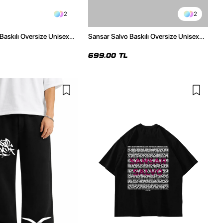
2
2
Baskılı Oversize Unisex
Sansar Salvo Baskılı Oversize Unisex
Beyaz Tshirt
699,00 TL