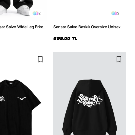
2
2
ar Salvo Wide Leg Erkek
Sansar Salvo Baskılı Oversize Unisex
 Altı
Siyah Tshirt
699,00 TL