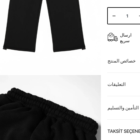
ارسال
سريع
خصائص المنتج
التعليقات
التأمين والتسليم
TAKSİT SEÇENE