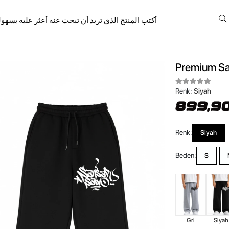
Premium Sa
Renk:
Siyah
899,90
Renk:
Siyah
Beden:
S
Gri
Siyah