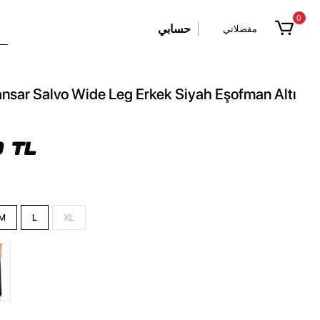
0
حسابي
مفضلاتي
nsar Salvo Wide Leg Erkek Siyah Eşofman Altı
 TL
M
L
XL