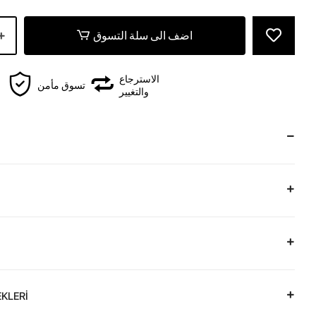
اضف الى سلة التسوق
الاسترجاع
تسوق مأمن
والتغيير
KLERİ