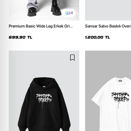
4
Premium Basic Wide Leg Erkek Gri
Sansar Salvo Baskılı Over
Eşofman Altı
Siyah Hoodie
699,90 TL
1.200,00 TL