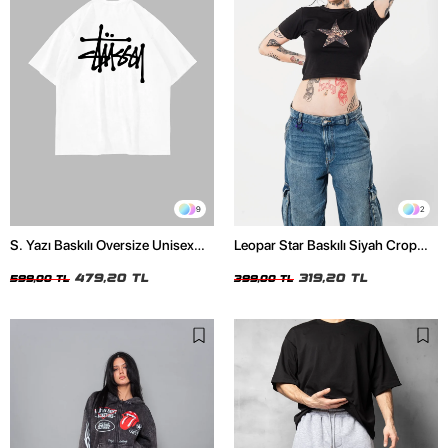
9
2
S. Yazı Baskılı Oversize Unisex
Leopar Star Baskılı Siyah Crop
Beyaz Tshirt
Top
479,20 TL
319,20 TL
599,00 TL
399,00 TL