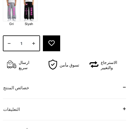
Gri
Siyah
الاسترجاع
ارسال
تسوق مأمن
والتغيير
سريع
خصائص المنتج
التعليقات