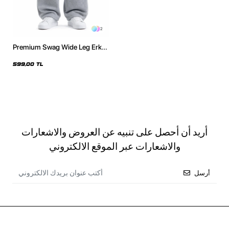
2
Premium Swag Wide Leg Erkek
Gri Eşofman Altı
599,00 TL
أريد أن أحصل على تنبيه عن العروض والاشعارات
والاشعارات عبر الموقع الالكتروني
أرسل