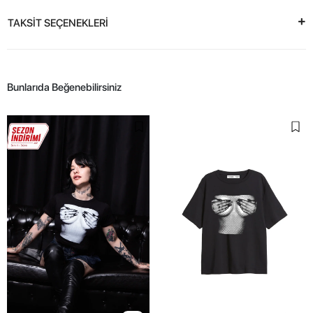
TAKSİT SEÇENEKLERİ
Bunlarıda Beğenebilirsiniz