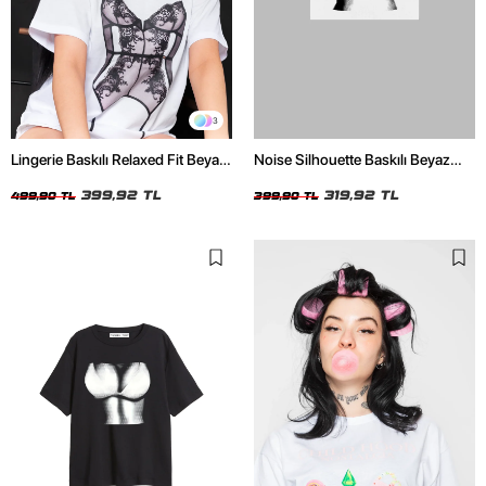
3
Lingerie Baskılı Relaxed Fit Beyaz
Noise Silhouette Baskılı Beyaz
Kadın Tshirt
Crop Top
399,92 TL
319,92 TL
499,90 TL
399,90 TL