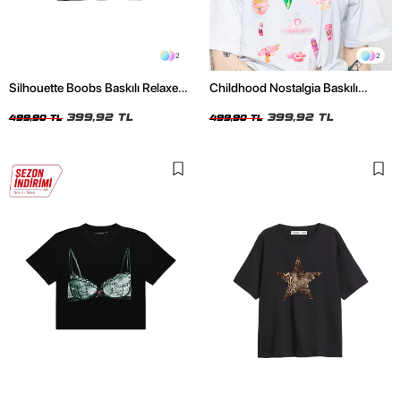
2
2
Silhouette Boobs Baskılı Relaxed
Childhood Nostalgia Baskılı
Fit Siyah Kadın Tshirt
Relaxed Fit Beyaz Kadın Tshirt
399,92 TL
399,92 TL
499,90 TL
499,90 TL