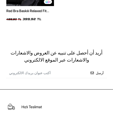
2
Red Bra Baskılı Relaxed Fit
Beyaz Kadın Tshirt
399,92 TL
499,90 TL
أريد أن أحصل على تنبيه عن العروض والاشعارات
والاشعارات عبر الموقع الالكتروني
أرسل
Hızlı Teslimat