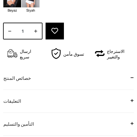
Beyaz
Siyah
الاسترجاع
ارسال
تسوق مأمن
والتغيير
سريع
خصائص المنتج
التعليقات
التأمين والتسليم