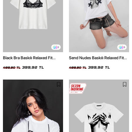
2
3
Black Bra Baskılı Relaxed Fit
Send Nudes Baskılı Relaxed Fit
Beyaz Kadın Tshirt
Beyaz Kadın Tshirt
399,92 TL
399,92 TL
499,90 TL
499,90 TL