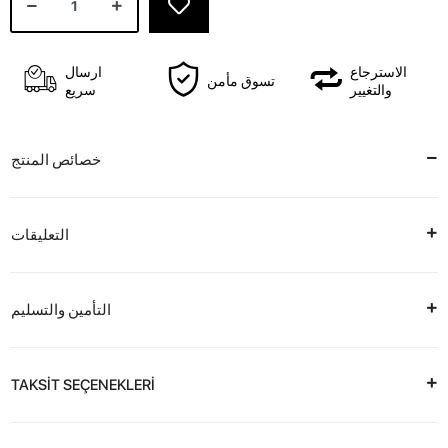
الاسترجاع
ارسال
تسوق مأمن
والتغيير
سريع
خصائص المنتج
التعليقات
التأمين والتسليم
TAKSİT SEÇENEKLERİ