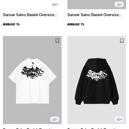
2
2
Sansar Salvo Baskılı Oversize
Sansar Salvo Baskılı Oversize
Unisex Siyah Tshirt
Unisex Beyaz Tshirt
699,00 TL
699,00 TL
2
4