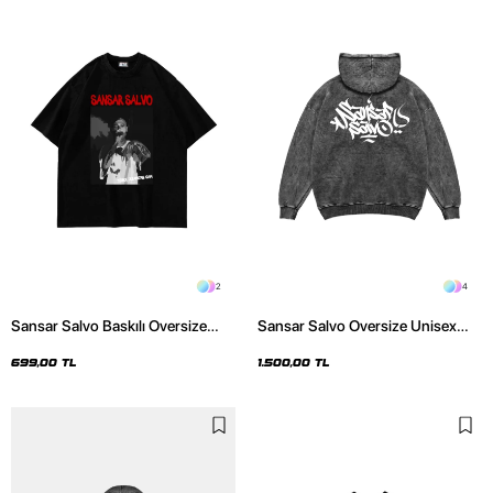
2
4
Sansar Salvo Baskılı Oversize
Sansar Salvo Oversize Unisex
Unisex Siyah Tshirt
Yıkamalı Siyah Hoodie
699,00 TL
1.500,00 TL