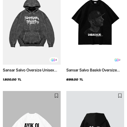
4
2
Sansar Salvo Oversize Unisex
Sansar Salvo Baskılı Oversize
Yıkamalı Siyah Hoodie
Unisex Siyah Tshirt
1.500,00 TL
699,00 TL