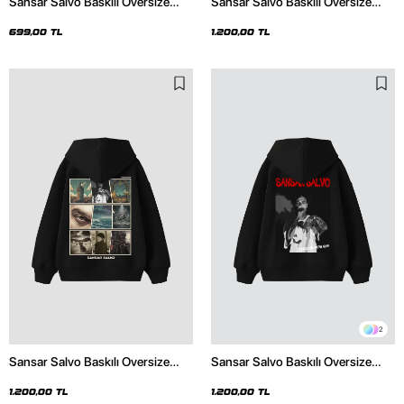
Sansar Salvo Baskılı Oversize
Sansar Salvo Baskılı Oversize
Unisex Beyaz Tshirt
Unisex Siyah Hoodie
699,00 TL
1.200,00 TL
2
Sansar Salvo Baskılı Oversize
Sansar Salvo Baskılı Oversize
Unisex Siyah Hoodie
Unisex Siyah Hoodie
1.200,00 TL
1.200,00 TL