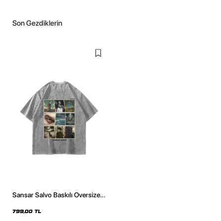
Son Gezdiklerin
Sansar Salvo Baskılı Oversize
Unisex Yıkamalı Beyaz Tshirt
799,00 TL