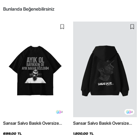
Bunlarıda Beğenebilirsiniz
2
2
Sansar Salvo Baskılı Oversize
Sansar Salvo Baskılı Oversize
Unisex Siyah Tshirt
Unisex Siyah Hoodie
699,00 TL
1.200,00 TL