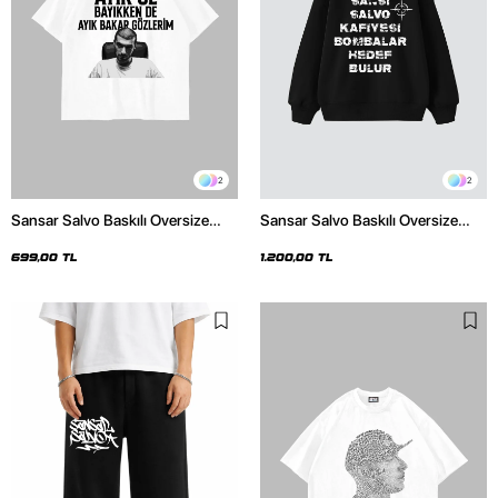
2
2
Sansar Salvo Baskılı Oversize
Sansar Salvo Baskılı Oversize
Unisex Beyaz Tshirt
Unisex Siyah Hoodie
699,00 TL
1.200,00 TL