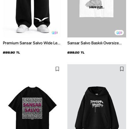
2
2
Premium Sansar Salvo Wide Leg
Sansar Salvo Baskılı Oversize
Erkek Siyah Eşofman Altı
Unisex Beyaz Tshirt
899,90 TL
699,00 TL