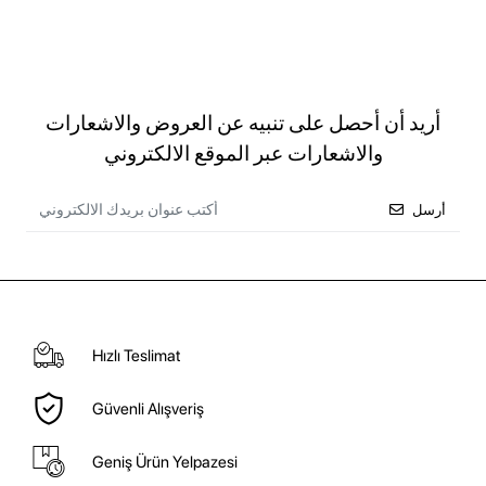
أريد أن أحصل على تنبيه عن العروض والاشعارات
والاشعارات عبر الموقع الالكتروني
أرسل
Hızlı Teslimat
Güvenli Alışveriş
Geniş Ürün Yelpazesi