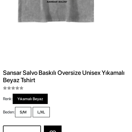
Sansar Salvo Baskılı Oversize Unisex Yıkamalı
Beyaz Tshirt
Renk:
Yıkamalı Beyaz
Beden:
S/M
L/XL