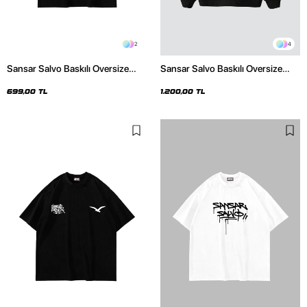
2
4
Sansar Salvo Baskılı Oversize
Sansar Salvo Baskılı Oversize
Unisex Siyah Tshirt
Unisex Siyah Hoodie
699,00 TL
1.200,00 TL