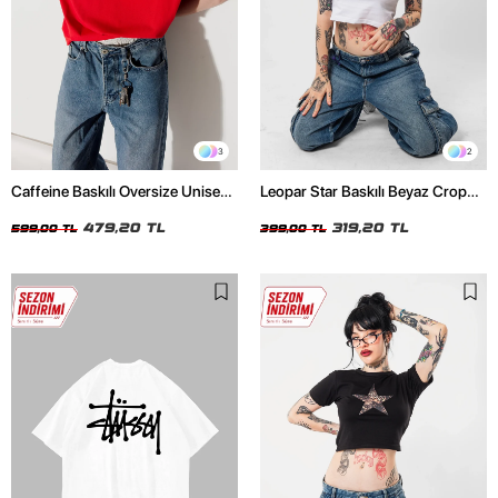
3
2
Caffeine Baskılı Oversize Unisex
Leopar Star Baskılı Beyaz Crop
Kırmızı Tshirt
Top
479,20 TL
319,20 TL
599,00 TL
399,00 TL