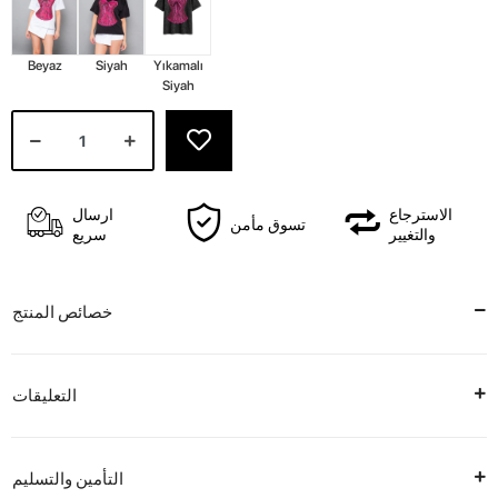
Beyaz
Siyah
Yıkamalı
Siyah
الاسترجاع
ارسال
تسوق مأمن
والتغيير
سريع
خصائص المنتج
التعليقات
التأمين والتسليم