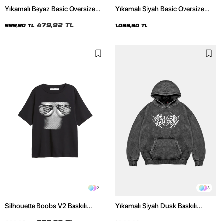
Yıkamalı Beyaz Basic Oversize
Yıkamalı Siyah Basic Oversize
Unisex Tshirt
Unisex Hoodie
479,92 TL
599,90 TL
1.099,90 TL
2
3
Silhouette Boobs V2 Baskılı
Yıkamalı Siyah Dusk Baskılı
Relaxed Fit Siyah Kadın Tshirt
Oversize Unisex Hoodie