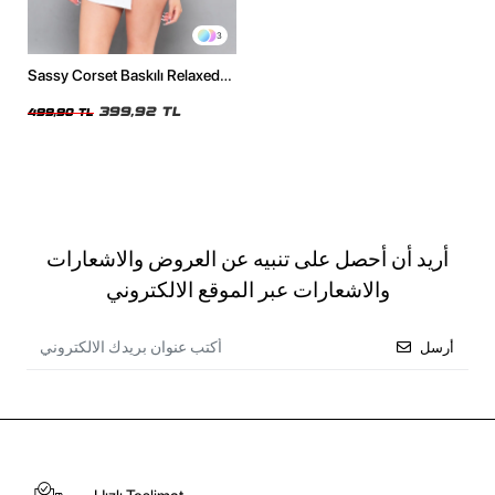
3
Sassy Corset Baskılı Relaxed
Fit Siyah Kadın Tshirt
399,92 TL
499,90 TL
أريد أن أحصل على تنبيه عن العروض والاشعارات
والاشعارات عبر الموقع الالكتروني
أرسل