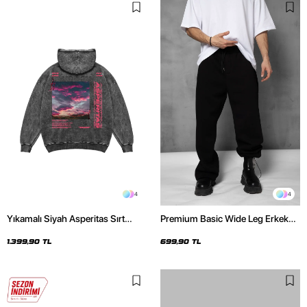
4
4
Yıkamalı Siyah Asperitas Sırt
Premium Basic Wide Leg Erkek
Baskılı Oversize Unisex Hoodie
Siyah Eşofman Altı
1.399,90 TL
699,90 TL