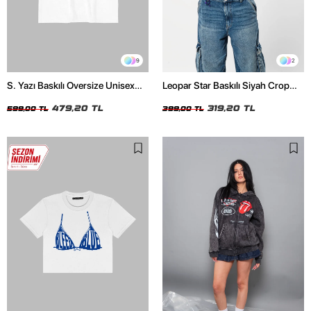
9
2
S. Yazı Baskılı Oversize Unisex
Leopar Star Baskılı Siyah Crop
Beyaz Tshirt
Top
479,20 TL
319,20 TL
599,00 TL
399,00 TL