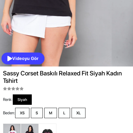
Videoyu Gör
Sassy Corset Baskılı Relaxed Fit Siyah Kadın
Tshirt
Renk:
Siyah
Beden:
XS
S
M
L
XL