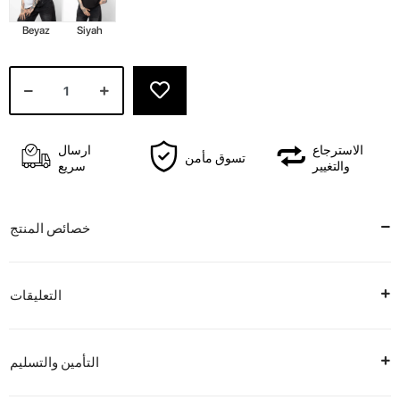
Beyaz
Siyah
الاسترجاع
ارسال
تسوق مأمن
والتغيير
سريع
خصائص المنتج
التعليقات
التأمين والتسليم