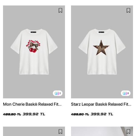
3
8
Mon Cherie Baskılı Relaxed Fit
Starz Leopar Baskılı Relaxed Fit
Beyaz Kadın Tshirt
Beyaz Kadın Tshirt
399,92 TL
399,92 TL
499,90 TL
499,90 TL