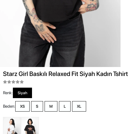
Starz Girl Baskılı Relaxed Fit Siyah Kadın Tshirt
Renk:
Siyah
Beden:
XS
S
M
L
XL