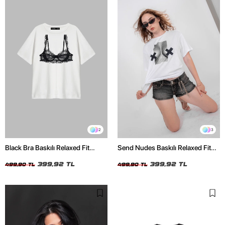
2
3
Black Bra Baskılı Relaxed Fit
Send Nudes Baskılı Relaxed Fit
Beyaz Kadın Tshirt
Beyaz Kadın Tshirt
399,92 TL
399,92 TL
499,90 TL
499,90 TL