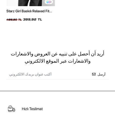
2
Starz Girl Baskılı Relaxed Fit
Siyah Kadın Tshirt
399,92 TL
499,90 TL
أريد أن أحصل على تنبيه عن العروض والاشعارات
والاشعارات عبر الموقع الالكتروني
أرسل
Hızlı Teslimat