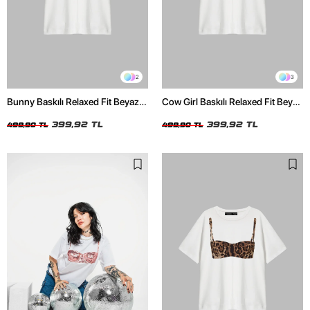
2
3
Bunny Baskılı Relaxed Fit Beyaz
Cow Girl Baskılı Relaxed Fit Beyaz
Kadın Tshirt
Kadın Tshirt
399,92 TL
399,92 TL
499,90 TL
499,90 TL