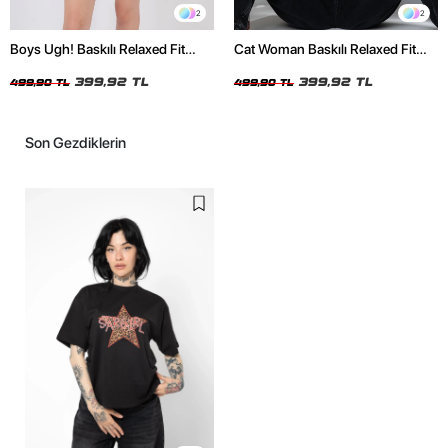
2
2
Boys Ugh! Baskılı Relaxed Fit
Cat Woman Baskılı Relaxed Fit
Beyaz Kadın Tshirt
Siyah Kadın Tshirt
399,92 TL
399,92 TL
499,90 TL
499,90 TL
Son Gezdiklerin