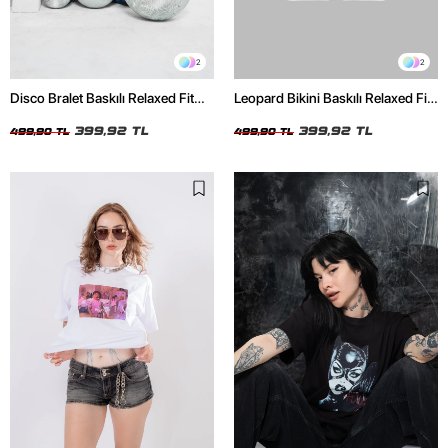
2
2
Disco Bralet Baskılı Relaxed Fit
Leopard Bikini Baskılı Relaxed Fit
Beyaz Kadın Tshirt
Beyaz Kadın Tshirt
399,92 TL
399,92 TL
499,90 TL
499,90 TL