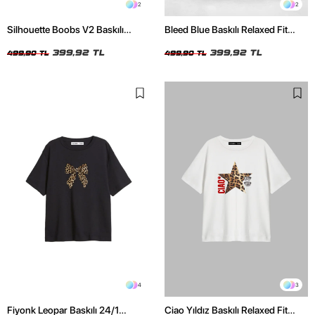
2
2
Silhouette Boobs V2 Baskılı
Bleed Blue Baskılı Relaxed Fit
Relaxed Fit Siyah Kadın Tshirt
Beyaz Kadın Tshirt
399,92 TL
399,92 TL
499,90 TL
499,90 TL
4
3
Fiyonk Leopar Baskılı 24/1
Ciao Yıldız Baskılı Relaxed Fit