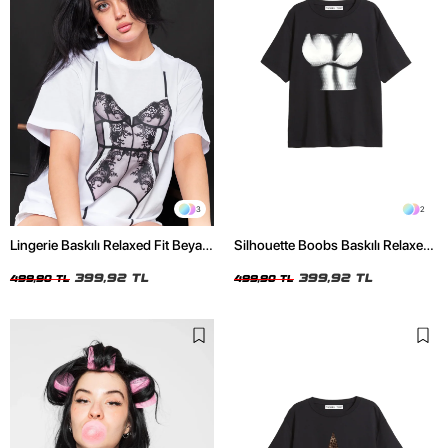
3
2
Lingerie Baskılı Relaxed Fit Beyaz
Silhouette Boobs Baskılı Relaxed
Kadın Tshirt
Fit Siyah Kadın Tshirt
399,92 TL
399,92 TL
499,90 TL
499,90 TL