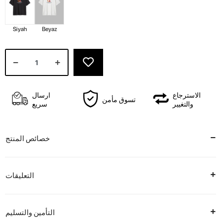
Siyah
Beyaz
الاسترجاع
ارسال
تسوق مأمن
والتغيير
سريع
خصائص المنتج
التعليقات
التأمين والتسليم