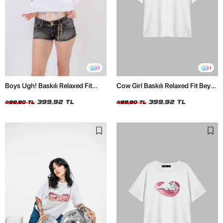
2
3
Boys Ugh! Baskılı Relaxed Fit
Cow Girl Baskılı Relaxed Fit Beyaz
Beyaz Kadın Tshirt
Kadın Tshirt
399,92 TL
399,92 TL
499,90 TL
499,90 TL