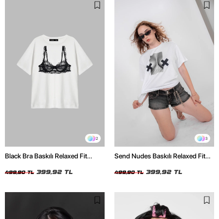
2
3
Black Bra Baskılı Relaxed Fit
Send Nudes Baskılı Relaxed Fit
Beyaz Kadın Tshirt
Beyaz Kadın Tshirt
399,92 TL
399,92 TL
499,90 TL
499,90 TL