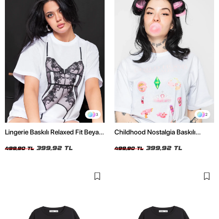
3
2
Lingerie Baskılı Relaxed Fit Beyaz
Childhood Nostalgia Baskılı
Kadın Tshirt
Relaxed Fit Beyaz Kadın Tshirt
399,92 TL
399,92 TL
499,90 TL
499,90 TL