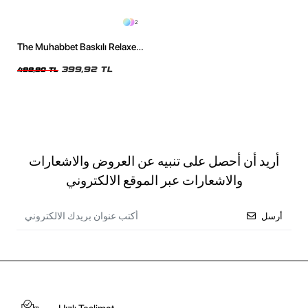
2
The Muhabbet Baskılı Relaxed
Fit Siyah Kadın Tshirt
399,92 TL
499,90 TL
أريد أن أحصل على تنبيه عن العروض والاشعارات
والاشعارات عبر الموقع الالكتروني
أرسل