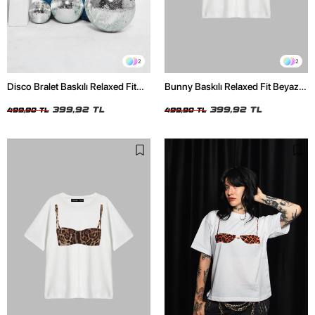
2
2
Disco Bralet Baskılı Relaxed Fit
Bunny Baskılı Relaxed Fit Beyaz
Beyaz Kadın Tshirt
Kadın Tshirt
399,92 TL
399,92 TL
499,90 TL
499,90 TL