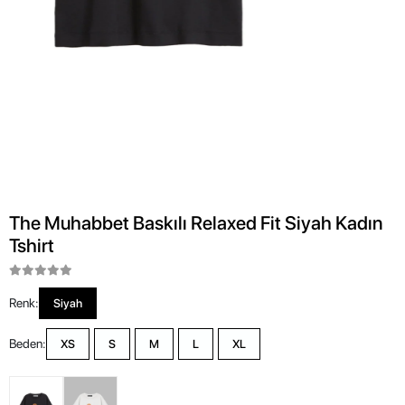
The Muhabbet Baskılı Relaxed Fit Siyah Kadın
Tshirt
Renk:
Siyah
Beden:
XS
S
M
L
XL