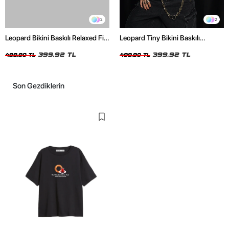
2
2
Leopard Bikini Baskılı Relaxed Fit
Leopard Tiny Bikini Baskılı
Beyaz Kadın Tshirt
Relaxed Fit Beyaz Kadın Tshirt
399,92 TL
399,92 TL
499,90 TL
499,90 TL
Son Gezdiklerin