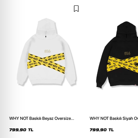
WHY NOT Baskılı Beyaz Oversize
WHY NOT Baskılı Siyah O
Unisex Kapüşonlu Sweatshirt
Unisex Kapüşonlu Sweats
799,90 TL
799,90 TL