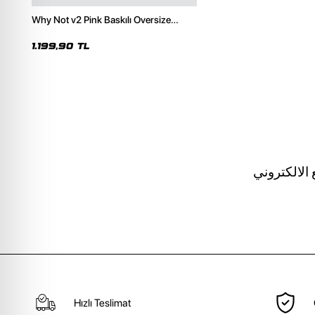
Why Not v2 Pink Baskılı Oversize
Unisex Premium Beyaz Hoodie
1.199,90 TL
الالكتروني
Hızlı Teslimat