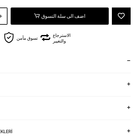
اضف الى سلة التسوق
الاسترجاع
تسوق مأمن
والتغيير
KLERİ