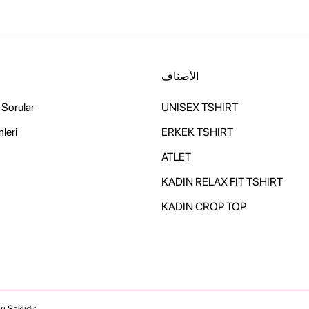
الأصناف
خ
 Sorular
UNISEX TSHIRT
mleri
ERKEK TSHIRT
ATLET
KADIN RELAX FIT TSHIRT
KADIN CROP TOP
ı Saklıdır