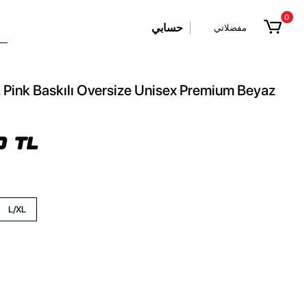
0
حسابي
مفضلاتي
Pink Baskılı Oversize Unisex Premium Beyaz
0 TL
L/XL