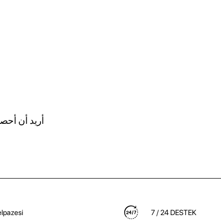
أريد أن أحص
lpazesi
7 / 24 DESTEK