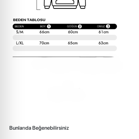
Bunlarıda Beğenebilirsiniz