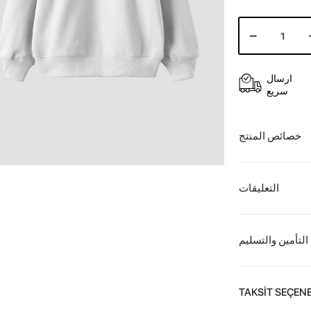
ارسال
سريع
خصائص المنتج
التعليقات
التأمين والتسليم
TAKSİT SEÇENE