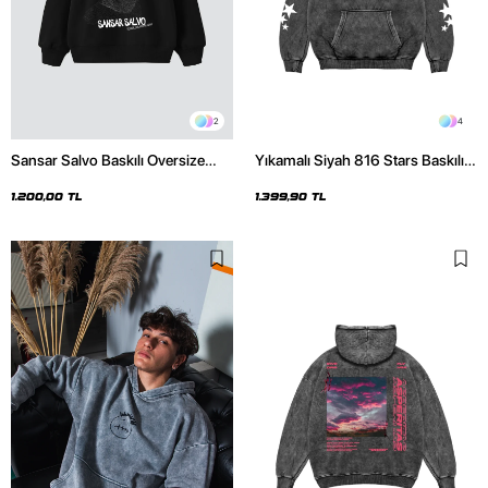
2
4
Sansar Salvo Baskılı Oversize
Yıkamalı Siyah 816 Stars Baskılı
Unisex Siyah Hoodie
Oversize Unisex Hoodie
1.200,00 TL
1.399,90 TL