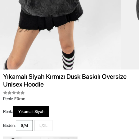
Yıkamalı Siyah Kırmızı Dusk Baskılı Oversize
Unisex Hoodie
Renk:
Füme
Renk:
Yıkamalı Siyah
Beden:
S/M
L/XL