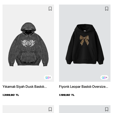
3
4
Yıkamalı Siyah Dusk Baskılı
Fiyonk Leopar Baskılı Oversize
Oversize Unisex Hoodie
Unisex Premium Siyah Hoodie
1.399,90 TL
1.199,90 TL