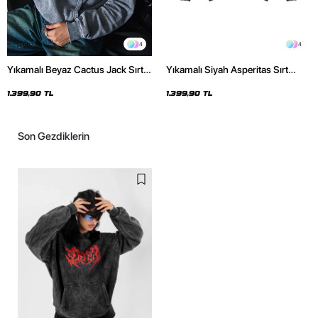
4
4
Yıkamalı Beyaz Cactus Jack Sırt
Yıkamalı Siyah Asperitas Sırt
Baskılı Oversize Unisex Hoodie
Baskılı Oversize Unisex Hoodie
1.399,90 TL
1.399,90 TL
Son Gezdiklerin