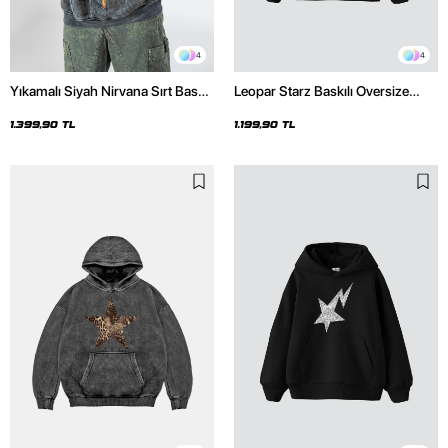
4
4
Yıkamalı Siyah Nirvana Sırt Baskılı
Leopar Starz Baskılı Oversize
Unisex Oversize Hoodie
Unisex Premium Siyah Hoodie
1.399,90 TL
1.199,90 TL