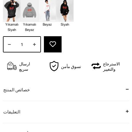
Yıkamalı
Yıkamalı
Beyaz
Siyah
Siyah
Beyaz
الاسترجاع
ارسال
تسوق مأمن
والتغيير
سريع
خصائص المنتج
التعليقات