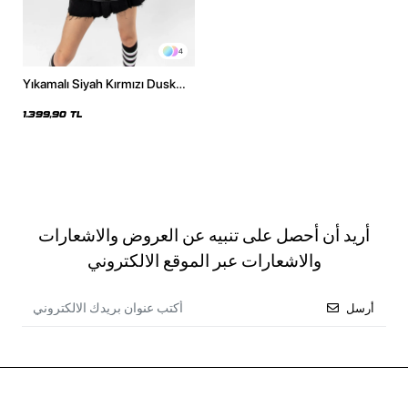
4
Yıkamalı Siyah Kırmızı Dusk
Baskılı Oversize Unisex Hoodie
1.399,90 TL
أريد أن أحصل على تنبيه عن العروض والاشعارات
والاشعارات عبر الموقع الالكتروني
أرسل