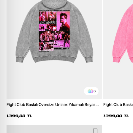
6
Fight Club Baskılı Oversize Unisex Yıkamalı Beyaz
Fight Club Baskı
Hoodie
Hoodie
1.399,00 TL
1.399,00 TL