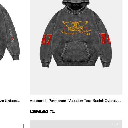
ize Unisex
Aerosmith Permanent Vacation Tour Baskılı Oversize
Unisex Yıkamalı Siyah Hoodie
1.399,90 TL