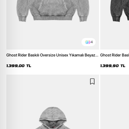
4
Ghost Rider Baskılı Oversize Unisex Yıkamalı Beyaz
Ghost Rider Bask
Hoodie
Hoodie
1.399,00 TL
1.399,90 TL