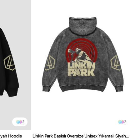
2
2
Siyah Hoodie
Linkin Park Baskılı Oversize Unisex Yıkamalı Siyah