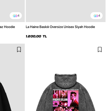
4
4
yaz Hoodie
La Haine Baskılı Oversize Unisex Siyah Hoodie
1.200,00 TL