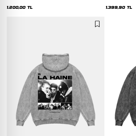
Hoodie
1.200,00 TL
1.399,90 TL