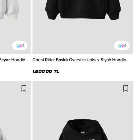
4
4
 Beyaz Hoodie
Ghost Rider Baskılı Oversize Unisex Siyah Hoodie
1.200,00 TL