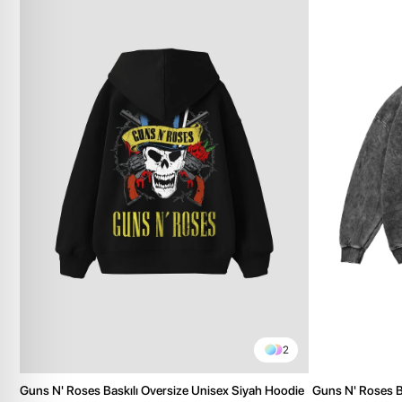
2
Guns N' Roses Baskılı Oversize Unisex Siyah Hoodie
Guns N' Roses Ba