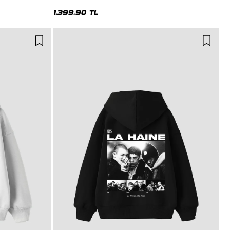
Hoodie
1.399,90 TL