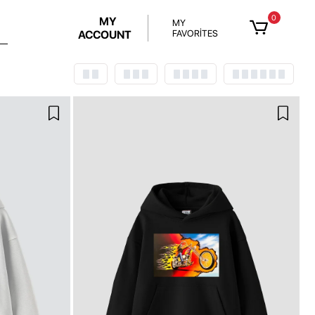
0
MY
MY
ACCOUNT
FAVORİTES