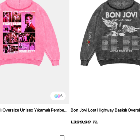
6
lı Oversize Unisex Yıkamalı Pembe
Bon Jovi Lost Highway Baskılı Overs
Yıkamalı Siyah Hoodie
1.399,90 TL