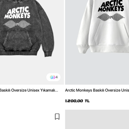
4
askılı Oversize Unisex Yıkamalı
Arctic Monkeys Baskılı Oversize Uni
Hoodie
1.200,00 TL