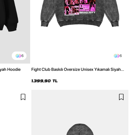
6
6
Siyah Hoodie
Fight Club Baskılı Oversize Unisex Yıkamalı Siyah
Hoodie
1.399,90 TL