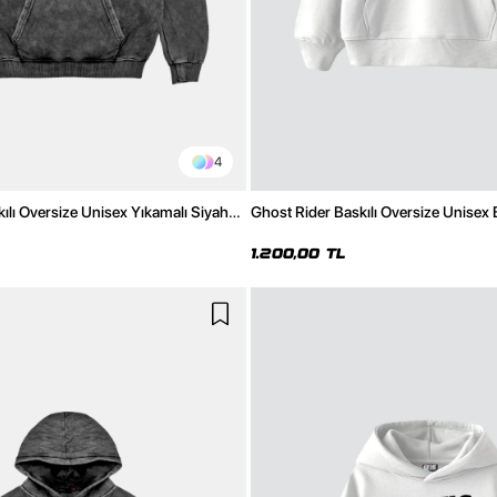
4
ılı Oversize Unisex Yıkamalı Siyah
Ghost Rider Baskılı Oversize Unisex
1.200,00 TL