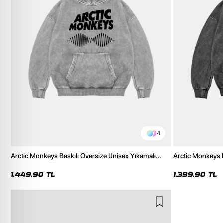
4
Arctic Monkeys Baskılı Oversize Unisex Yıkamalı
Arctic Monkeys B
Beyaz Hoodie
Siyah Hoodie
1.449,90 TL
1.399,90 TL