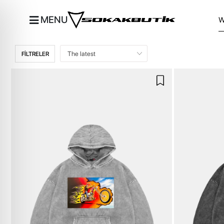
MENU
FİLTRELER