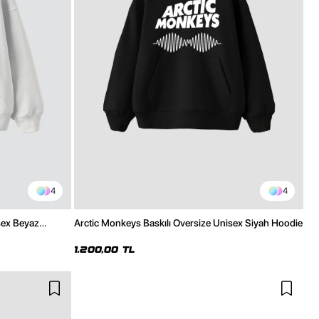
4
4
sex Beyaz
Arctic Monkeys Baskılı Oversize Unisex Siyah Hoodie
1.200,00 TL