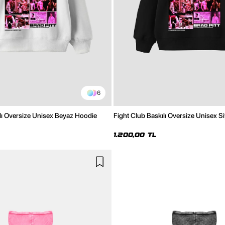
6
lı Oversize Unisex Beyaz Hoodie
Fight Club Baskılı Oversize Unisex 
1.200,00 TL