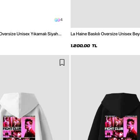
4
 Oversize Unisex Yıkamalı Siyah
La Haine Baskılı Oversize Unisex Be
1.200,00 TL