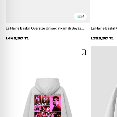
4
La Haine Baskılı Oversize Unisex Yıkamalı Beyaz
La Haine Baskılı
Hoodie
Hoodie
1.449,90 TL
1.399,90 TL