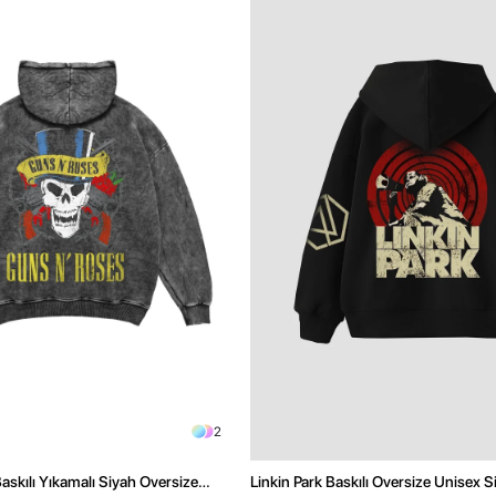
2
skılı Yıkamalı Siyah Oversize
Linkin Park Baskılı Oversize Unisex 