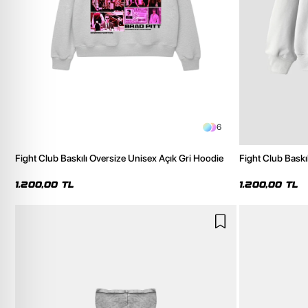
6
Fight Club Baskılı Oversize Unisex Açık Gri Hoodie
Fight Club Baskı
1.200,00 TL
1.200,00 TL