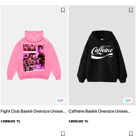
6
2
Fight Club Baskılı Oversize Unisex
Caffeine Baskılı Oversize Unisex
Yıkamalı Pembe Hoodie
Siyah Hoodie
1.399,00 TL
1.200,00 TL