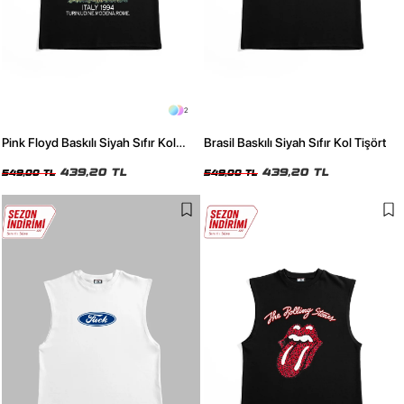
2
Pink Floyd Baskılı Siyah Sıfır Kol
Brasil Baskılı Siyah Sıfır Kol Tişört
Tişört
439,20 TL
439,20 TL
549,00 TL
549,00 TL