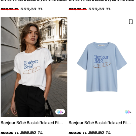
Tshirt
Tshirt
559,20 TL
559,20 TL
699,00 TL
699,00 TL
2
2
Bonjour Bébé Baskılı Relaxed Fit
Bonjour Bébé Baskılı Relaxed Fit
Beyaz Kadın Tshirt
Bebe Mavisi Kadın Tshirt
399,20 TL
399,20 TL
499,00 TL
499,00 TL