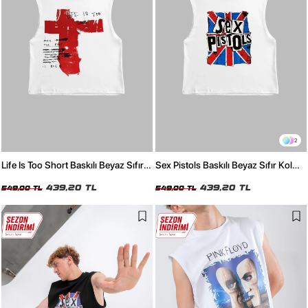
2
Life Is Too Short Baskılı Beyaz Sıfır
Sex Pistols Baskılı Beyaz Sıfır Kol
Kol Tişört
Tişört
439,20 TL
439,20 TL
549,00 TL
549,00 TL