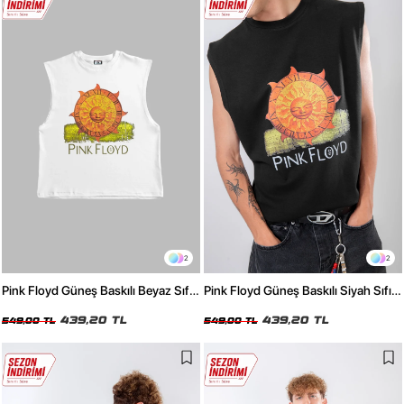
2
2
Pink Floyd Güneş Baskılı Beyaz Sıfır
Pink Floyd Güneş Baskılı Siyah Sıfır
Kol Tişört
Kol Tişört
439,20 TL
439,20 TL
549,00 TL
549,00 TL