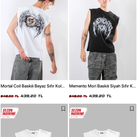
Mortal Coil Baskılı Beyaz Sıfır Kol
Memento Mori Baskılı Siyah Sıfır Kol
Tişört
Tişört
439,20 TL
439,20 TL
549,00 TL
549,00 TL