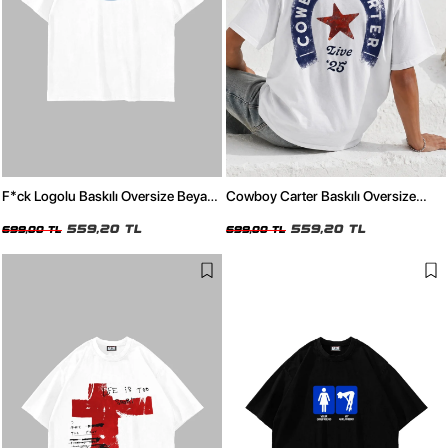
F*ck Logolu Baskılı Oversize Beyaz
Cowboy Carter Baskılı Oversize
Tshirt
Beyaz Tshirt
559,20 TL
559,20 TL
699,00 TL
699,00 TL