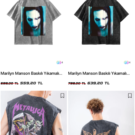
4
4
Marilyn Manson Baskılı Yıkamalı
Marilyn Manson Baskılı Yıkamalı
Beyaz Oversize Tshirt
Siyah Oversize Tshirt
559,20 TL
639,20 TL
699,00 TL
799,00 TL