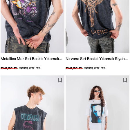
Metallica Mor Sırt Baskılı Yıkamalı
Nirvana Sırt Baskılı Yıkamalı Siyah
Siyah Sıfır Kol Tişört
Sıfır Kol Tişört
599,20 TL
599,20 TL
749,00 TL
749,00 TL