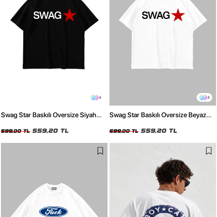
4
4
Swag Star Baskılı Oversize Siyah
Swag Star Baskılı Oversize Beyaz
Tshirt
Tshirt
559,20 TL
559,20 TL
699,00 TL
699,00 TL