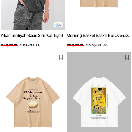
3
Yıkamalı Siyah Basic Sıfır Kol Tişört
Morning Basket Baskılı Bej Oversize
Tshirt
519,20 TL
559,20 TL
649,00 TL
699,00 TL