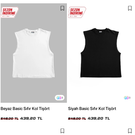
3
3
Beyaz Basic Sıfır Kol Tişört
Siyah Basic Sıfır Kol Tişört
439,20 TL
439,20 TL
549,00 TL
549,00 TL