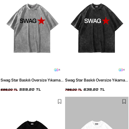
4
4
Swag Star Baskılı Oversize Yıkamalı
Swag Star Baskılı Oversize Yıkamalı
Beyaz Tshirt
Siyah Tshirt
559,20 TL
639,20 TL
699,00 TL
799,00 TL