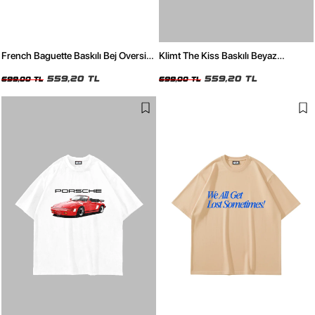
French Baguette Baskılı Bej Oversize
Klimt The Kiss Baskılı Beyaz
Tshirt
Oversize Tshirt
559,20 TL
559,20 TL
699,00 TL
699,00 TL