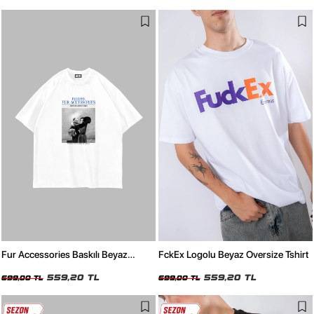
Fur Accessories Baskılı Beyaz
FckEx Logolu Beyaz Oversize Tshirt
Oversize Tshirt
559,20 TL
559,20 TL
699,00 TL
699,00 TL