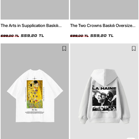
The Arts in Supplication Baskılı
The Two Crowns Baskılı Oversize
Oversize Unisex Beyaz Tshirt
Unisex Beyaz Tshirt
559,20 TL
559,20 TL
699,00 TL
699,00 TL