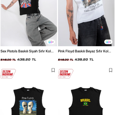
2
2
Sex Pistols Baskılı Siyah Sıfır Kol
Pink Floyd Baskılı Beyaz Sıfır Kol
Tişört
Tişört
439,20 TL
439,20 TL
549,00 TL
549,00 TL