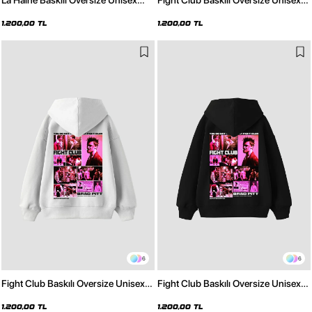
La Haine Baskılı Oversize Unisex
Fight Club Baskılı Oversize Unisex
Siyah Hoodie
Açık Gri Hoodie
1.200,00 TL
1.200,00 TL
6
6
Fight Club Baskılı Oversize Unisex
Fight Club Baskılı Oversize Unisex
Beyaz Hoodie
Siyah Hoodie
1.200,00 TL
1.200,00 TL