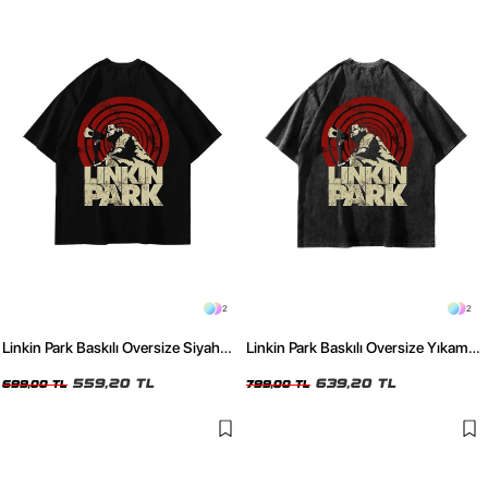
2
2
Linkin Park Baskılı Oversize Siyah
Linkin Park Baskılı Oversize Yıkamalı
Tshirt
Siyah Tshirt
559,20 TL
639,20 TL
699,00 TL
799,00 TL