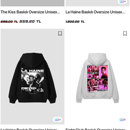
4
The Kiss Baskılı Oversize Unisex
La Haine Baskılı Oversize Unisex
Beyaz Tshirt
Beyaz Hoodie
559,20 TL
699,00 TL
1.200,00 TL
4
6