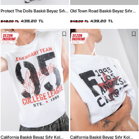
Protect The Dolls Baskılı Beyaz Sıfır
Old Town Road Baskılı Beyaz Sıfır
Kol Tişört
Kol Tişört
439,20 TL
439,20 TL
549,00 TL
549,00 TL
California Baskılı Beyaz Sıfır Kol
California Baskılı Beyaz Sıfır Kol