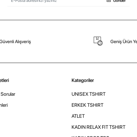
Gönder
Güvenli Alışveriş
Geniş Ürün Ye
tleri
Kategoriler
 Sorular
UNISEX TSHIRT
mleri
ERKEK TSHIRT
ATLET
KADIN RELAX FIT TSHIRT