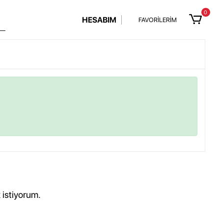
0
HESABIM
FAVORİLERİM
 istiyorum.