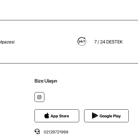
lpazesi
7 / 24 DESTEK
Bize Ulaşın
App Store
Google Play
02129721999