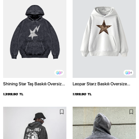
7
4
Shining Star Taş Baskılı Oversize
Leopar Starz Baskılı Oversize
Unisex Premium Yıkamalı Siyah
Unisex Premium Beyaz Hoodie
Hoodie
1.399,90 TL
1.199,90 TL