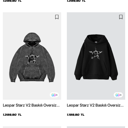
1.099,90 TL
1.399,90 TL
4
4
Leopar Starz V2 Baskılı Oversize
Leopar Starz V2 Baskılı Oversize
Unisex Premium Yıkamalı Siyah
Unisex Premium Siyah Hoodie
Hoodie
1.399,90 TL
1.199,90 TL