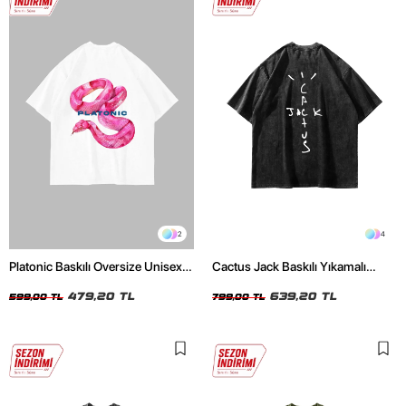
2
4
Platonic Baskılı Oversize Unisex
Cactus Jack Baskılı Yıkamalı
Beyaz Tshirt
Siyah Unisex Oversize Tshirt
479,20 TL
639,20 TL
599,00 TL
799,00 TL