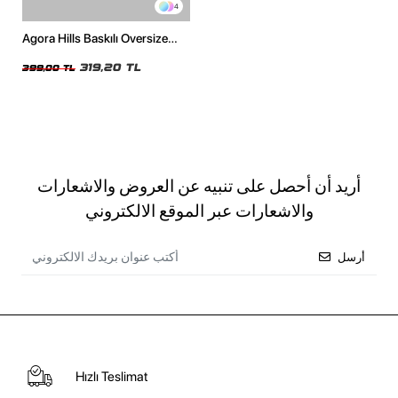
4
Agora Hills Baskılı Oversize
Unisex Beyaz Tshirt
319,20 TL
399,00 TL
أريد أن أحصل على تنبيه عن العروض والاشعارات
والاشعارات عبر الموقع الالكتروني
أرسل
Hızlı Teslimat