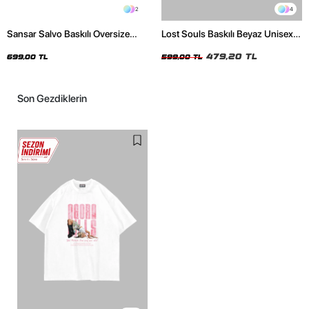
2
4
Sansar Salvo Baskılı Oversize
Lost Souls Baskılı Beyaz Unisex
Unisex Siyah Tshirt
Oversize Tshirt
479,20 TL
699,00 TL
599,00 TL
Son Gezdiklerin