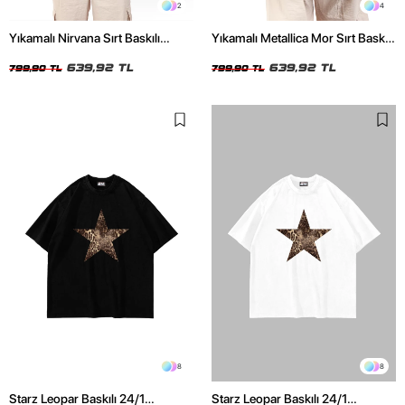
2
4
Yıkamalı Nirvana Sırt Baskılı
Yıkamalı Metallica Mor Sırt Baskılı
Unisex Oversize Tshirt
Siyah Unisex Oversize Tshirt
639,92 TL
639,92 TL
799,90 TL
799,90 TL
8
8
Starz Leopar Baskılı 24/1
Starz Leopar Baskılı 24/1