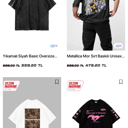
14
4
Yıkamalı Siyah Basic Oversize
Metallica Mor Sırt Baskılı Unisex
Unisex Tshirt
Oversize Siyah Tshirt
559,20 TL
479,20 TL
699,00 TL
599,00 TL