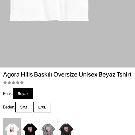
Agora Hills Baskılı Oversize Unisex Beyaz Tshirt
Renk:
Beyaz
Beden:
S/M
L/XL