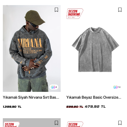
4
14
Yıkamalı Siyah Nirvana Sırt Baskılı
Yıkamalı Beyaz Basic Oversize
Unisex Oversize Hoodie
Unisex Tshirt
479,92 TL
1.399,90 TL
599,90 TL