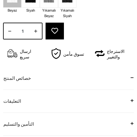
Beyaz
Siyah
Yıkamalı
Yıkamalı
Beyaz
Siyah
الاسترجاع
ارسال
تسوق مأمن
والتغيير
سريع
خصائص المنتج
التعليقات
التأمين والتسليم