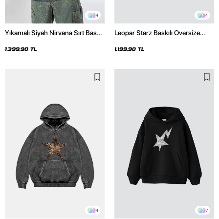
4
4
Yıkamalı Siyah Nirvana Sırt Baskılı
Leopar Starz Baskılı Oversize
Unisex Oversize Hoodie
Unisex Premium Siyah Hoodie
1.399,90 TL
1.199,90 TL
4
7