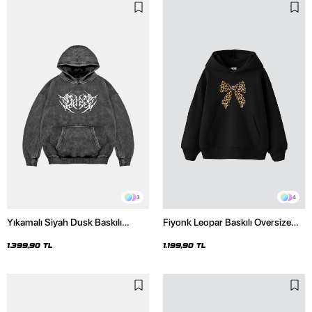
3
4
Yıkamalı Siyah Dusk Baskılı
Fiyonk Leopar Baskılı Oversize
Oversize Unisex Hoodie
Unisex Premium Siyah Hoodie
1.399,90 TL
1.199,90 TL