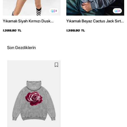
4
4
Yıkamalı Siyah Kırmızı Dusk
Yıkamalı Beyaz Cactus Jack Sırt
Baskılı Oversize Unisex Hoodie
Baskılı Oversize Unisex Hoodie
1.399,90 TL
1.399,90 TL
Son Gezdiklerin