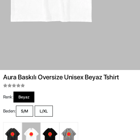
Aura Baskılı Oversize Unisex Beyaz Tshirt
Renk:
Beyaz
Beden:
S/M
L/XL