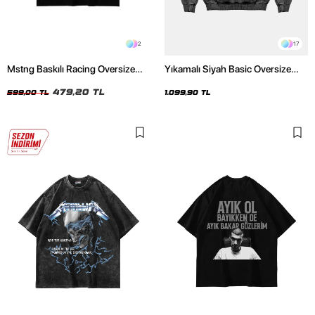
2
17
Mstng Baskılı Racing Oversize
Yıkamalı Siyah Basic Oversize
Unisex Siyah Tshirt
Unisex Hoodie
479,20 TL
599,00 TL
1.099,90 TL