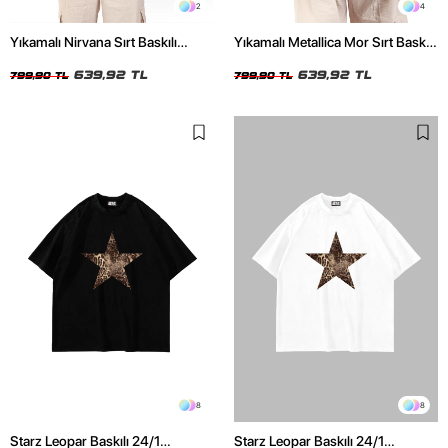
2
4
Yıkamalı Nirvana Sırt Baskılı
Yıkamalı Metallica Mor Sırt Baskılı
Unisex Oversize Tshirt
Siyah Unisex Oversize Tshirt
639,92 TL
639,92 TL
799,90 TL
799,90 TL
8
8
Starz Leopar Baskılı 24/1
Starz Leopar Baskılı 24/1