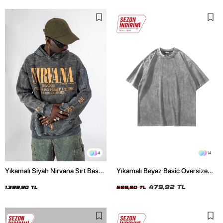
4
14
Yıkamalı Siyah Nirvana Sırt Baskılı
Yıkamalı Beyaz Basic Oversize
Unisex Oversize Hoodie
Unisex Tshirt
479,92 TL
1.399,90 TL
599,90 TL