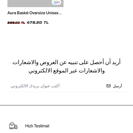
4
Aura Baskılı Oversize Unisex
Beyaz Tshirt
479,20 TL
599,00 TL
أريد أن أحصل على تنبيه عن العروض والاشعارات
والاشعارات عبر الموقع الالكتروني
أرسل
Hızlı Teslimat