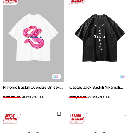
2
4
Platonic Baskılı Oversize Unisex
Cactus Jack Baskılı Yıkamalı
Beyaz Tshirt
Siyah Unisex Oversize Tshirt
479,20 TL
639,20 TL
599,00 TL
799,00 TL