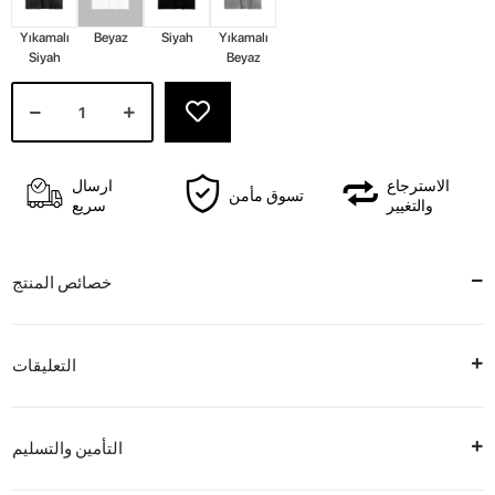
Yıkamalı
Beyaz
Siyah
Yıkamalı
Siyah
Beyaz
الاسترجاع
ارسال
تسوق مأمن
والتغيير
سريع
خصائص المنتج
التعليقات
التأمين والتسليم