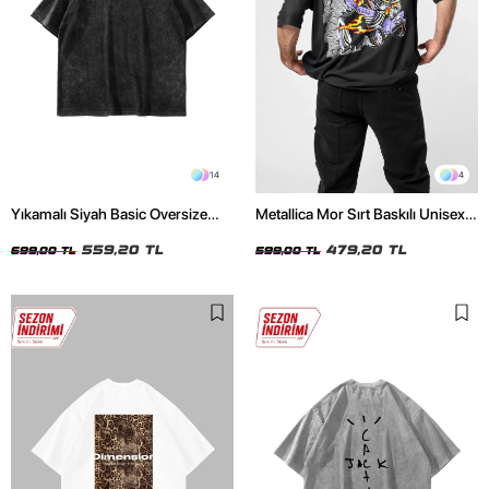
14
4
Yıkamalı Siyah Basic Oversize
Metallica Mor Sırt Baskılı Unisex
Unisex Tshirt
Oversize Siyah Tshirt
559,20 TL
479,20 TL
699,00 TL
599,00 TL