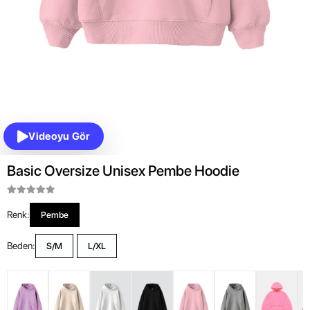
Videoyu Gör
Basic Oversize Unisex Pembe Hoodie
Renk:
Pembe
Beden:
S/M
L/XL