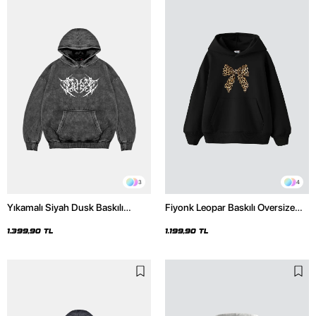
3
4
Yıkamalı Siyah Dusk Baskılı
Fiyonk Leopar Baskılı Oversize
Oversize Unisex Hoodie
Unisex Premium Siyah Hoodie
1.399,90 TL
1.199,90 TL