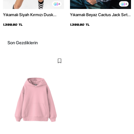
4
4
Yıkamalı Siyah Kırmızı Dusk
Yıkamalı Beyaz Cactus Jack Sırt
Baskılı Oversize Unisex Hoodie
Baskılı Oversize Unisex Hoodie
1.399,90 TL
1.399,90 TL
Son Gezdiklerin