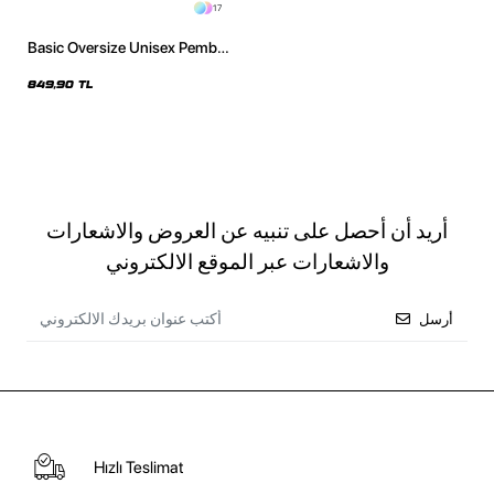
17
Basic Oversize Unisex Pembe
Hoodie
849,90 TL
أريد أن أحصل على تنبيه عن العروض والاشعارات
والاشعارات عبر الموقع الالكتروني
أرسل
Hızlı Teslimat