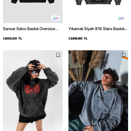
2
4
Sansar Salvo Baskılı Oversize
Yıkamalı Siyah 816 Stars Baskılı
Unisex Siyah Hoodie
Oversize Unisex Hoodie
1.200,00 TL
1.399,90 TL