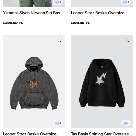
4
4
Yıkamalı Siyah Nirvana Sırt Baskılı
Leopar Starz Baskılı Oversize
Unisex Oversize Hoodie
Unisex Premium Siyah Hoodie
1.399,90 TL
1.199,90 TL
4
7
Leopar Starz Baskılı Oversize
Taş Baskı Shining Star Oversize