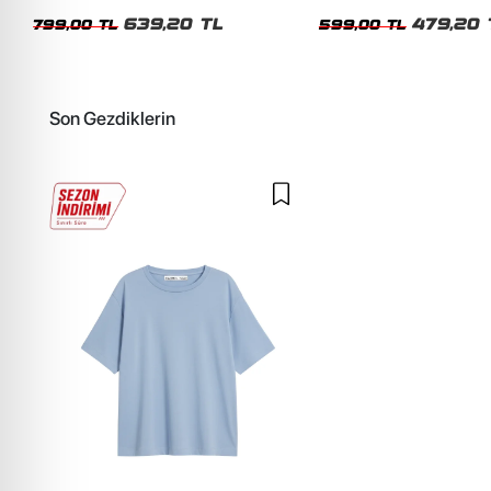
Unisex Oversize Tshirt
Siyah Tshirt
639,20 TL
479,20 
799,00 TL
599,00 TL
Son Gezdiklerin