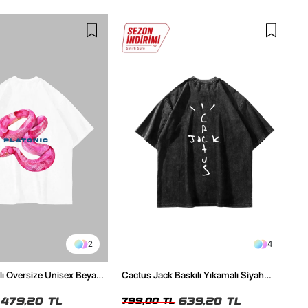
2
4
ılı Oversize Unisex Beyaz
Cactus Jack Baskılı Yıkamalı Siyah
Unisex Oversize Tshirt
479,20 TL
639,20 TL
799,00 TL