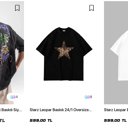
4
8
 Baskılı Siyah
Starz Leopar Baskılı 24/1 Oversize
Starz Leopar 
Unisex Siyah Tshirt
Unisex Beyaz 
TL
599,00 TL
599,00 TL