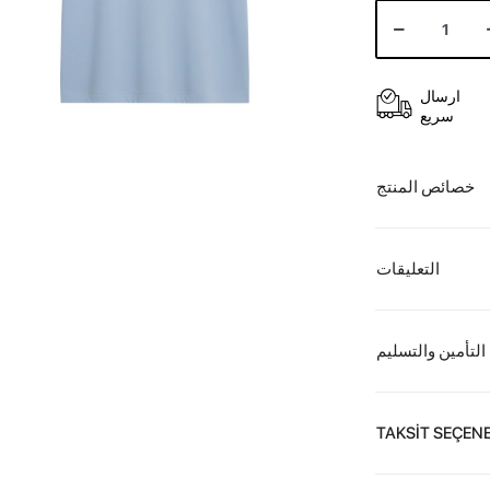
ارسال
سريع
خصائص المنتج
التعليقات
التأمين والتسليم
TAKSİT SEÇENE