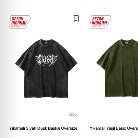
5
Yıkamalı Siyah Dusk Baskılı Oversize
Yıkamalı Yeşil Basic Over
Unisex Tshirt
Tshirt