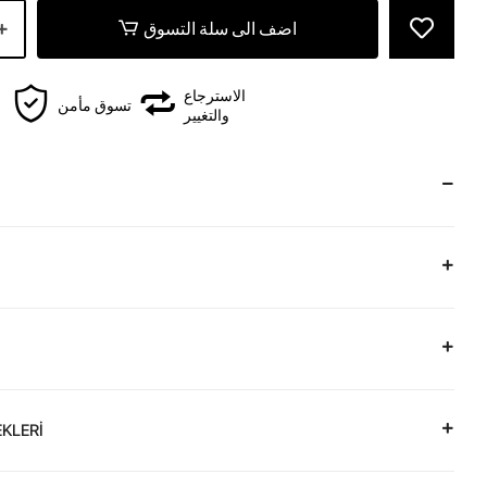
اضف الى سلة التسوق
الاسترجاع
تسوق مأمن
والتغيير
KLERİ