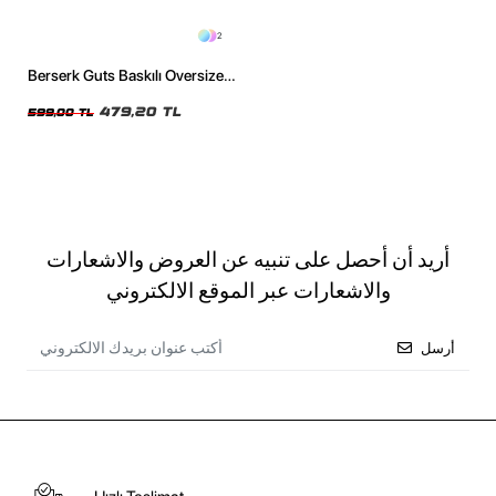
2
Berserk Guts Baskılı Oversize
Unisex Siyah Tshirt
479,20 TL
599,00 TL
أريد أن أحصل على تنبيه عن العروض والاشعارات
والاشعارات عبر الموقع الالكتروني
أرسل