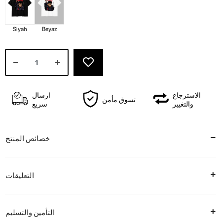
Siyah
Beyaz
الاسترجاع
ارسال
تسوق مأمن
والتغيير
سريع
خصائص المنتج
التعليقات
التأمين والتسليم