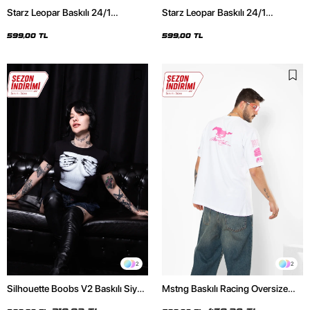
Starz Leopar Baskılı 24/1
Starz Leopar Baskılı 24/1
Oversize Unisex Siyah Tshirt
Oversize Unisex Beyaz Tshirt
599,00 TL
599,00 TL
2
2
Silhouette Boobs V2 Baskılı Siyah
Mstng Baskılı Racing Oversize
Crop Top
Unisex Beyaz Tshirt