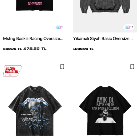
2
17
Mstng Baskılı Racing Oversize
Yıkamalı Siyah Basic Oversize
Unisex Siyah Tshirt
Unisex Hoodie
479,20 TL
599,00 TL
1.099,90 TL