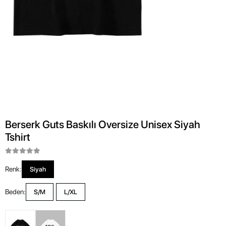
Berserk Guts Baskılı Oversize Unisex Siyah
Tshirt
Renk:
Siyah
Beden:
S/M
L/XL