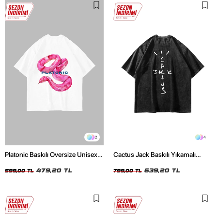
2
4
Platonic Baskılı Oversize Unisex
Cactus Jack Baskılı Yıkamalı
Beyaz Tshirt
Siyah Unisex Oversize Tshirt
479,20 TL
639,20 TL
599,00 TL
799,00 TL