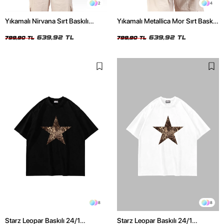
2
4
Yıkamalı Nirvana Sırt Baskılı
Yıkamalı Metallica Mor Sırt Baskılı
Unisex Oversize Tshirt
Siyah Unisex Oversize Tshirt
639,92 TL
639,92 TL
799,90 TL
799,90 TL
8
8
Starz Leopar Baskılı 24/1
Starz Leopar Baskılı 24/1