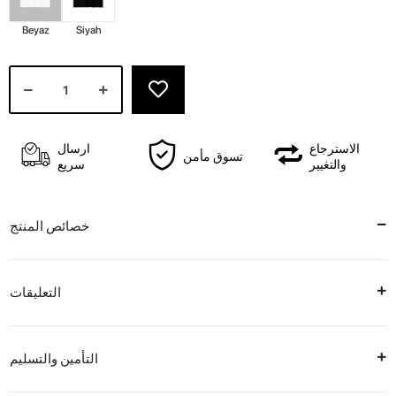
Beyaz
Siyah
الاسترجاع
ارسال
تسوق مأمن
والتغيير
سريع
خصائص المنتج
التعليقات
التأمين والتسليم