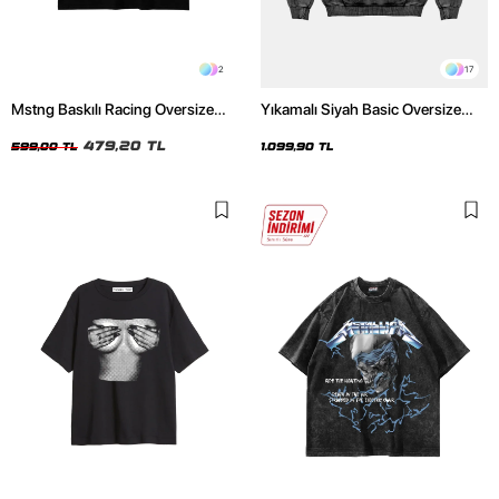
2
17
Mstng Baskılı Racing Oversize
Yıkamalı Siyah Basic Oversize
Unisex Siyah Tshirt
Unisex Hoodie
479,20 TL
599,00 TL
1.099,90 TL