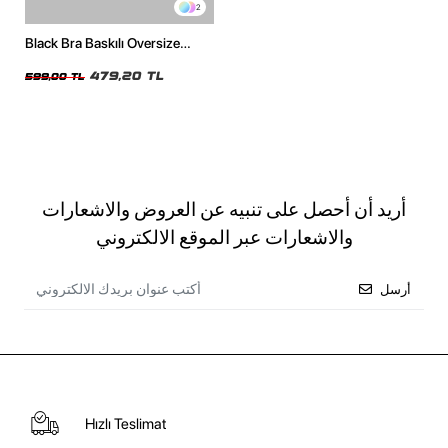
2
Black Bra Baskılı Oversize
Unisex Beyaz Tshirt
479,20 TL
599,00 TL
أريد أن أحصل على تنبيه عن العروض والاشعارات
والاشعارات عبر الموقع الالكتروني
أرسل
Hızlı Teslimat