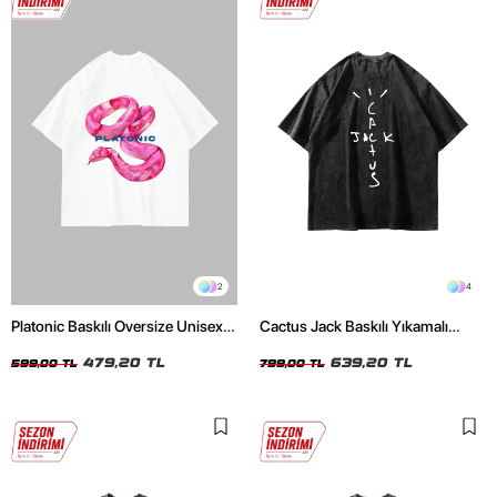
2
4
Platonic Baskılı Oversize Unisex
Cactus Jack Baskılı Yıkamalı
Beyaz Tshirt
Siyah Unisex Oversize Tshirt
479,20 TL
639,20 TL
599,00 TL
799,00 TL