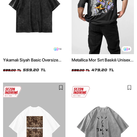
14
4
Yıkamalı Siyah Basic Oversize
Metallica Mor Sırt Baskılı Unisex
Unisex Tshirt
Oversize Siyah Tshirt
559,20 TL
479,20 TL
699,00 TL
599,00 TL