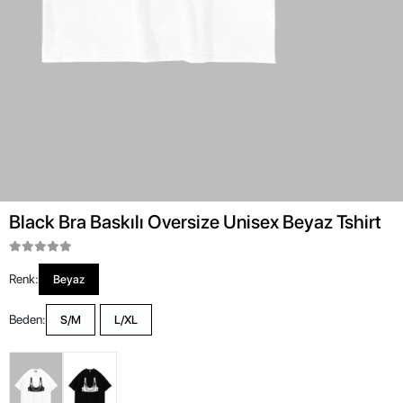
Black Bra Baskılı Oversize Unisex Beyaz Tshirt
Renk:
Beyaz
Beden:
S/M
L/XL