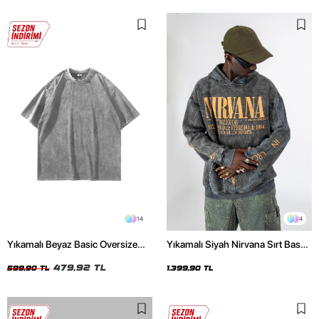
14
4
Yıkamalı Beyaz Basic Oversize
Yıkamalı Siyah Nirvana Sırt Baskılı
Unisex Tshirt
Unisex Oversize Hoodie
479,92 TL
599,90 TL
1.399,90 TL