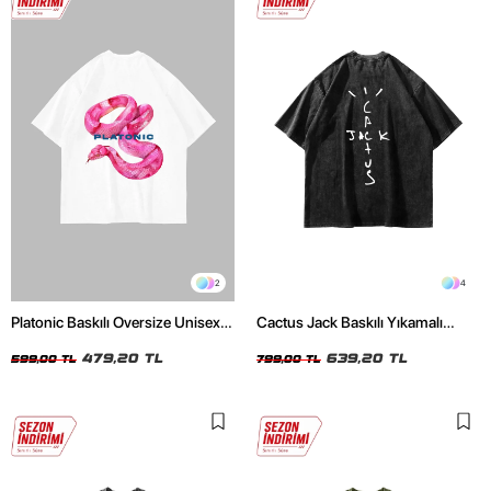
2
4
Platonic Baskılı Oversize Unisex
Cactus Jack Baskılı Yıkamalı
Beyaz Tshirt
Siyah Unisex Oversize Tshirt
479,20 TL
639,20 TL
599,00 TL
799,00 TL