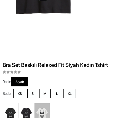
Bra Set Baskılı Relaxed Fit Siyah Kadın Tshirt
Renk:
Siyah
Beden:
XS
S
M
L
XL