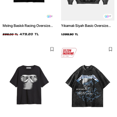
2
17
Mstng Baskılı Racing Oversize
Yıkamalı Siyah Basic Oversize
Unisex Siyah Tshirt
Unisex Hoodie
479,20 TL
599,00 TL
1.099,90 TL