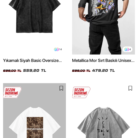
14
4
Yıkamalı Siyah Basic Oversize
Metallica Mor Sırt Baskılı Unisex
Unisex Tshirt
Oversize Siyah Tshirt
559,20 TL
479,20 TL
699,00 TL
599,00 TL