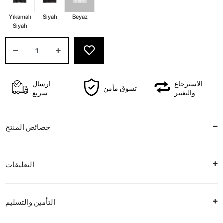
Yıkamalı
Siyah
Beyaz
Siyah
الاسترجاع
ارسال
تسوق مأمن
والتغيير
سريع
خصائص المنتج
التعليقات
التأمين والتسليم