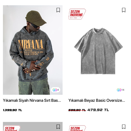
4
14
Yıkamalı Siyah Nirvana Sırt Baskılı
Yıkamalı Beyaz Basic Oversize
Unisex Oversize Hoodie
Unisex Tshirt
479,92 TL
1.399,90 TL
599,90 TL