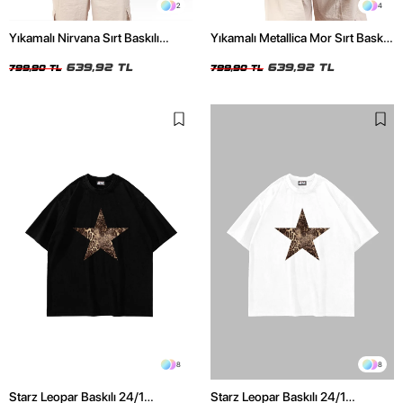
2
4
Yıkamalı Nirvana Sırt Baskılı
Yıkamalı Metallica Mor Sırt Baskılı
Unisex Oversize Tshirt
Siyah Unisex Oversize Tshirt
639,92 TL
639,92 TL
799,90 TL
799,90 TL
8
8
Starz Leopar Baskılı 24/1
Starz Leopar Baskılı 24/1