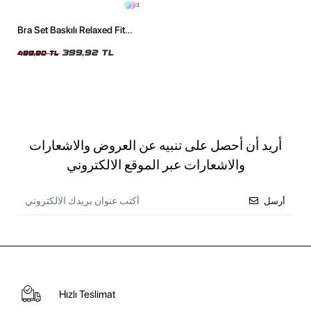
3
Bra Set Baskılı Relaxed Fit
Siyah Kadın Tshirt
399,92 TL
499,90 TL
أريد أن أحصل على تنبيه عن العروض والاشعارات
والاشعارات عبر الموقع الالكتروني
أرسل
Hızlı Teslimat