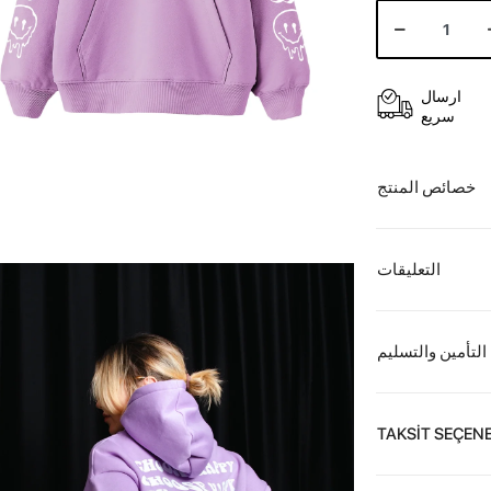
ارسال
سريع
خصائص المنتج
التعليقات
التأمين والتسليم
TAKSİT SEÇENE