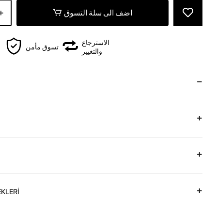
اضف الى سلة التسوق
الاسترجاع
تسوق مأمن
والتغيير
KLERİ