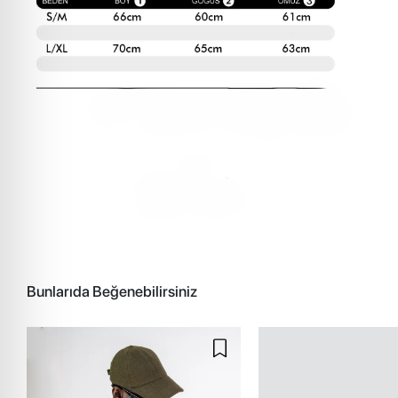
Bunlarıda Beğenebilirsiniz