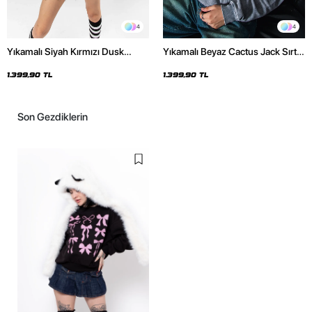
4
4
Yıkamalı Siyah Kırmızı Dusk
Yıkamalı Beyaz Cactus Jack Sırt
Baskılı Oversize Unisex Hoodie
Baskılı Oversize Unisex Hoodie
1.399,90 TL
1.399,90 TL
Son Gezdiklerin