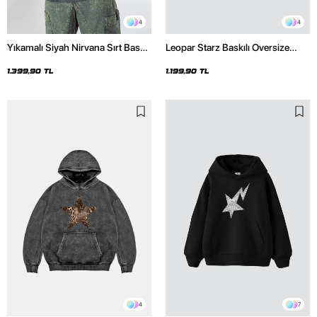
4
4
Yıkamalı Siyah Nirvana Sırt Baskılı
Leopar Starz Baskılı Oversize
Unisex Oversize Hoodie
Unisex Premium Siyah Hoodie
1.399,90 TL
1.199,90 TL
4
7