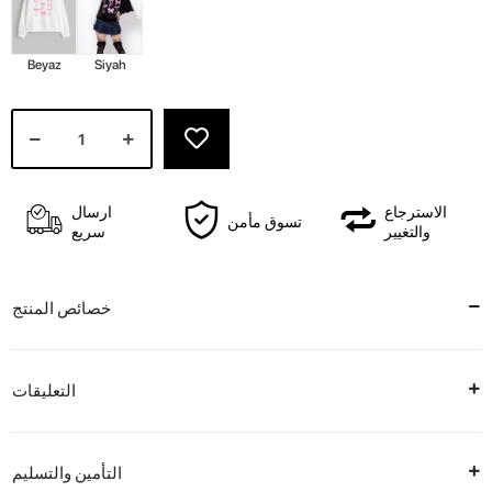
Beyaz
Siyah
الاسترجاع
ارسال
تسوق مأمن
والتغيير
سريع
خصائص المنتج
التعليقات
التأمين والتسليم