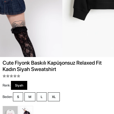
Cute Fiyonk Baskılı Kapüşonsuz Relaxed Fit
Kadın Siyah Sweatshirt
Renk:
Siyah
Beden:
S
M
L
XL