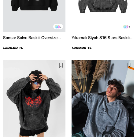
2
4
Sansar Salvo Baskılı Oversize
Yıkamalı Siyah 816 Stars Baskılı
Unisex Siyah Hoodie
Oversize Unisex Hoodie
1.200,00 TL
1.399,90 TL