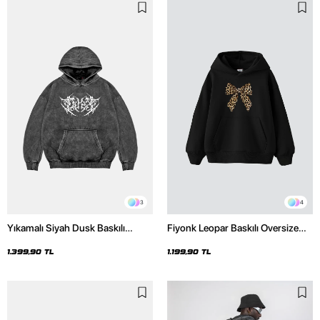
3
4
Yıkamalı Siyah Dusk Baskılı
Fiyonk Leopar Baskılı Oversize
Oversize Unisex Hoodie
Unisex Premium Siyah Hoodie
1.399,90 TL
1.199,90 TL