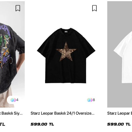
4
8
 Baskılı Siyah
Starz Leopar Baskılı 24/1 Oversize
Starz Leopar 
Unisex Siyah Tshirt
Unisex Beyaz 
TL
599,00 TL
599,00 TL