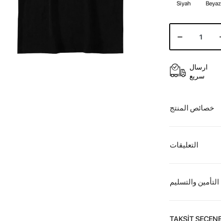
Siyah
Beya
ارسال
سريع
خصائص المنتج
التعليقات
التأمين والتسليم
TAKSİT SEÇENE