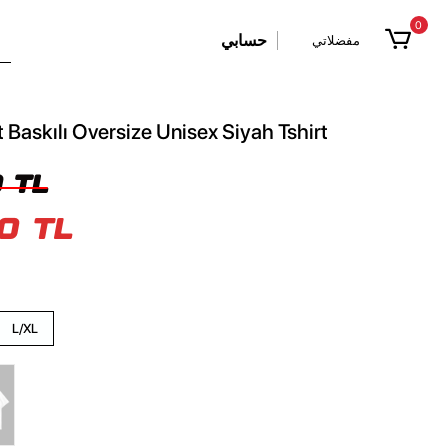
0
حسابي
مفضلاتي
t Baskılı Oversize Unisex Siyah Tshirt
 TL
0 TL
L/XL