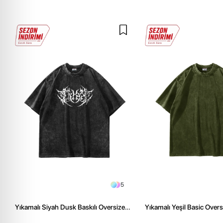
5
Yıkamalı Siyah Dusk Baskılı Oversize
Yıkamalı Yeşil Basic Over
Unisex Tshirt
Tshirt