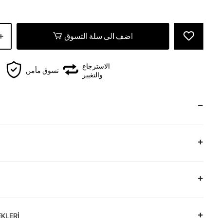
z
اضف الى سلة التسوق
الاسترجاع
تسوق مأمن
والتغيير
KLERİ