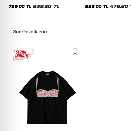
Unisex Oversize Tshirt
Siyah Tshirt
639,20 TL
479,20 
799,00 TL
599,00 TL
Son Gezdiklerin