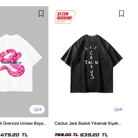
2
4
ılı Oversize Unisex Beyaz
Cactus Jack Baskılı Yıkamalı Siyah
Unisex Oversize Tshirt
479,20 TL
639,20 TL
799,00 TL