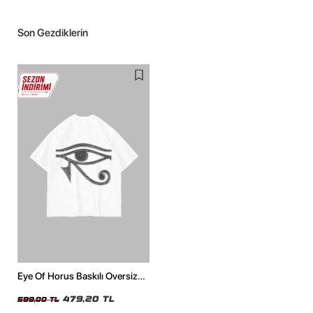
Son Gezdiklerin
Eye Of Horus Baskılı Oversize
Unisex Beyaz Tshirt
479,20 TL
599,00 TL