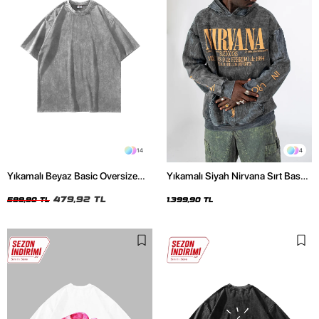
14
4
Yıkamalı Beyaz Basic Oversize
Yıkamalı Siyah Nirvana Sırt Baskılı
Unisex Tshirt
Unisex Oversize Hoodie
479,92 TL
599,90 TL
1.399,90 TL