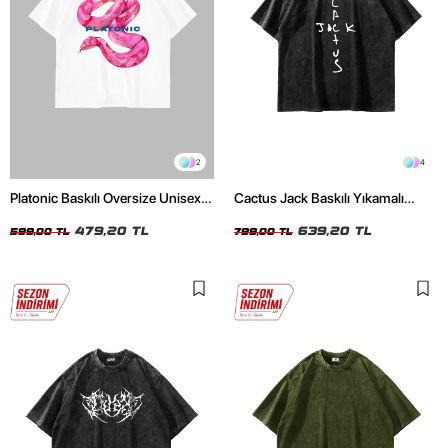
2
4
Platonic Baskılı Oversize Unisex
Cactus Jack Baskılı Yıkamalı
Beyaz Tshirt
Siyah Unisex Oversize Tshirt
479,20 TL
639,20 TL
599,00 TL
799,00 TL