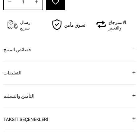
الاسترجاع
ارسال
تسوق مأمن
والتغيير
سريع
خصائص المنتج
التعليقات
التأمين والتسليم
TAKSİT SEÇENEKLERİ