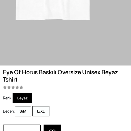
Eye Of Horus Baskılı Oversize Unisex Beyaz
Tshirt
Renk:
Beyaz
Beden:
S/M
L/XL