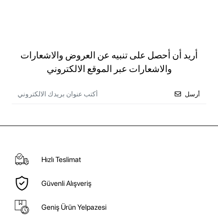
أريد أن أحصل على تنبيه عن العروض والاشعارات
والاشعارات عبر الموقع الالكتروني
أرسل
Hızlı Teslimat
Güvenli Alışveriş
Geniş Ürün Yelpazesi