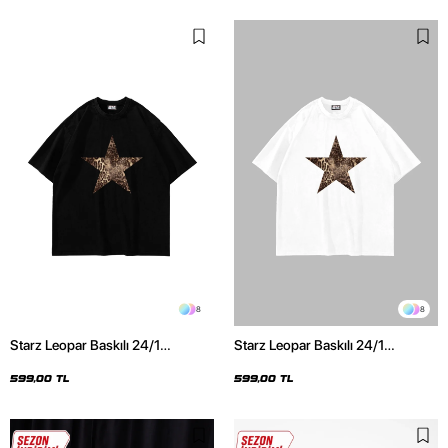
8
8
Starz Leopar Baskılı 24/1
Starz Leopar Baskılı 24/1
Oversize Unisex Siyah Tshirt
Oversize Unisex Beyaz Tshirt
599,00 TL
599,00 TL