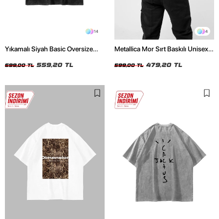
14
4
Yıkamalı Siyah Basic Oversize
Metallica Mor Sırt Baskılı Unisex
Unisex Tshirt
Oversize Siyah Tshirt
559,20 TL
479,20 TL
699,00 TL
599,00 TL