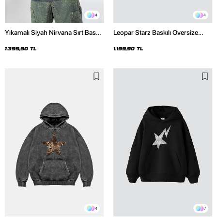
4
4
Yıkamalı Siyah Nirvana Sırt Baskılı
Leopar Starz Baskılı Oversize
Unisex Oversize Hoodie
Unisex Premium Siyah Hoodie
1.399,90 TL
1.199,90 TL
4
7