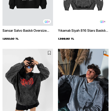
2
4
Sansar Salvo Baskılı Oversize
Yıkamalı Siyah 816 Stars Baskılı
Unisex Siyah Hoodie
Oversize Unisex Hoodie
1.200,00 TL
1.399,90 TL