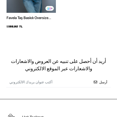
6
Favela Taş Baskılı Oversize
Unisex Pembe Hoodie
1.199,90 TL
أريد أن أحصل على تنبيه عن العروض والاشعارات
والاشعارات عبر الموقع الالكتروني
أرسل