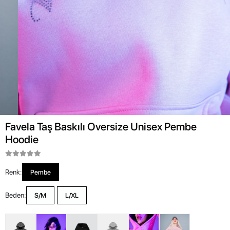
Favela Taş Baskılı Oversize Unisex Pembe
Hoodie
Renk:
Pembe
Beden:
S/M
L/XL