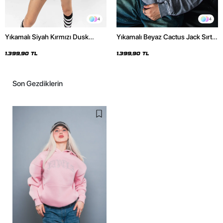
4
4
Yıkamalı Siyah Kırmızı Dusk
Yıkamalı Beyaz Cactus Jack Sırt
Baskılı Oversize Unisex Hoodie
Baskılı Oversize Unisex Hoodie
1.399,90 TL
1.399,90 TL
Son Gezdiklerin