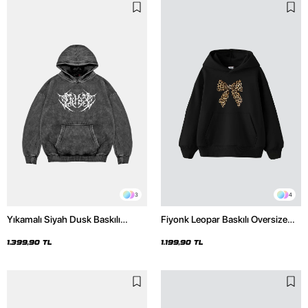
3
4
Yıkamalı Siyah Dusk Baskılı
Fiyonk Leopar Baskılı Oversize
Oversize Unisex Hoodie
Unisex Premium Siyah Hoodie
1.399,90 TL
1.199,90 TL