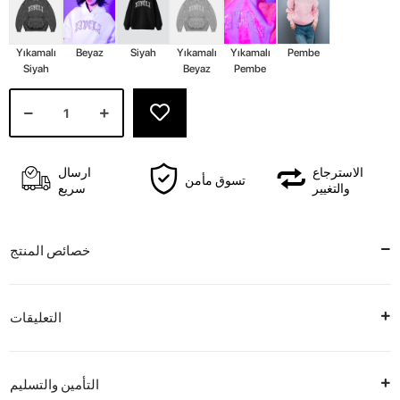
Yıkamalı
Beyaz
Siyah
Yıkamalı
Yıkamalı
Pembe
Siyah
Beyaz
Pembe
الاسترجاع
ارسال
تسوق مأمن
والتغيير
سريع
خصائص المنتج
التعليقات
التأمين والتسليم