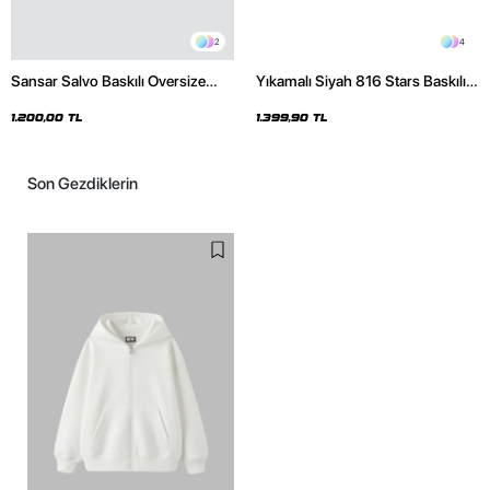
2
4
Sansar Salvo Baskılı Oversize
Yıkamalı Siyah 816 Stars Baskılı
Unisex Siyah Hoodie
Oversize Unisex Hoodie
1.200,00 TL
1.399,90 TL
Son Gezdiklerin