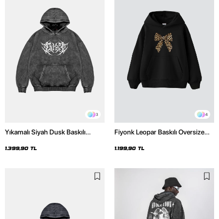
3
4
Yıkamalı Siyah Dusk Baskılı
Fiyonk Leopar Baskılı Oversize
Oversize Unisex Hoodie
Unisex Premium Siyah Hoodie
1.399,90 TL
1.199,90 TL