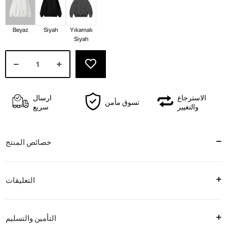
Beyaz
Siyah
Yıkamalı
Siyah
الاسترجاع
ارسال
تسوق مأمن
والتغيير
سريع
خصائص المنتج
التعليقات
التأمين والتسليم