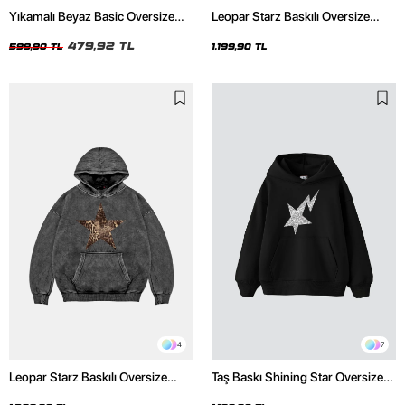
Yıkamalı Beyaz Basic Oversize
Leopar Starz Baskılı Oversize
Unisex Tshirt
Unisex Premium Siyah Hoodie
479,92 TL
599,90 TL
1.199,90 TL
4
7
Leopar Starz Baskılı Oversize
Taş Baskı Shining Star Oversize
Unisex Premium Yıkamalı Siyah
Unisex Premium Siyah Hoodie