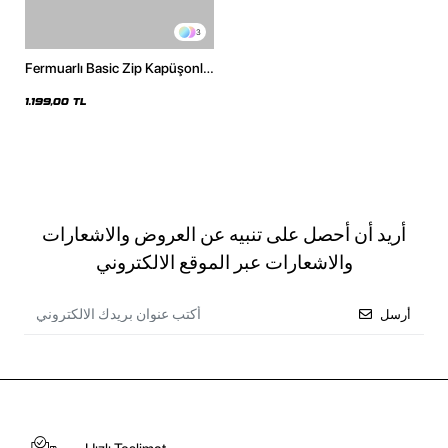
3
Fermuarlı Basic Zip Kapüşonlu
Unisex Beyaz Sweatshirt
1.199,00 TL
أريد أن أحصل على تنبيه عن العروض والاشعارات
والاشعارات عبر الموقع الالكتروني
أرسل