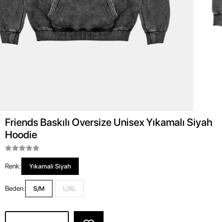
Friends Baskılı Oversize Unisex Yıkamalı Siyah
Hoodie
Renk:
Yıkamalı Siyah
Beden:
S/M
L/XL