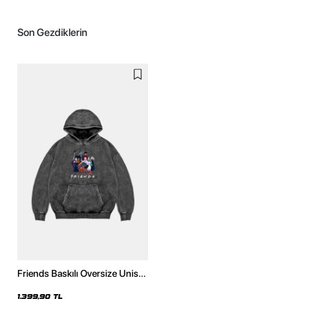
Son Gezdiklerin
Friends Baskılı Oversize Unisex
Yıkamalı Siyah Hoodie
1.399,90 TL