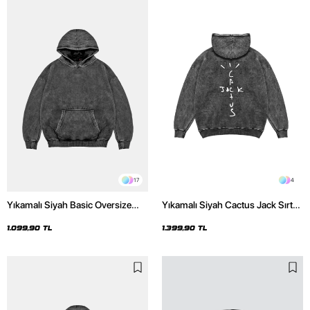
17
4
Yıkamalı Siyah Basic Oversize
Yıkamalı Siyah Cactus Jack Sırt
Unisex Hoodie
Baskılı Oversize Unisex Hoodie
1.099,90 TL
1.399,90 TL