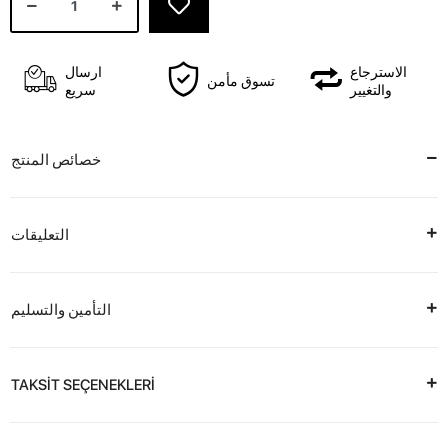
الاسترجاع
ارسال
تسوق مأمن
والتغيير
سريع
خصائص المنتج
التعليقات
التأمين والتسليم
TAKSİT SEÇENEKLERİ