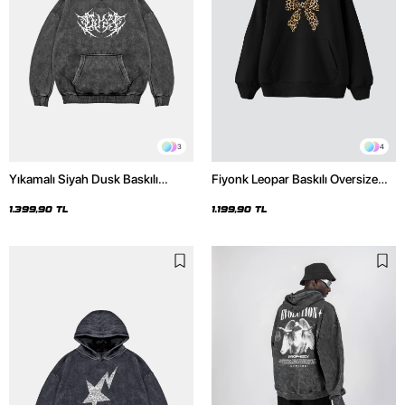
3
4
Yıkamalı Siyah Dusk Baskılı
Fiyonk Leopar Baskılı Oversize
Oversize Unisex Hoodie
Unisex Premium Siyah Hoodie
1.399,90 TL
1.199,90 TL