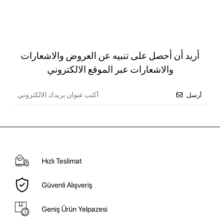
أريد أن أحصل على تنبيه عن العروض والاشعارات
والاشعارات عبر الموقع الالكتروني
أرسل
Hızlı Teslimat
Güvenli Alışveriş
Geniş Ürün Yelpazesi