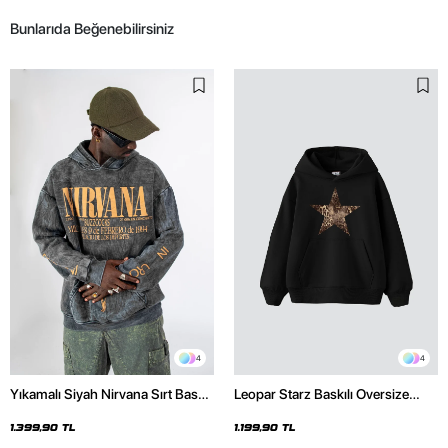
Bunlarıda Beğenebilirsiniz
4
4
Yıkamalı Siyah Nirvana Sırt Baskılı
Leopar Starz Baskılı Oversize
Unisex Oversize Hoodie
Unisex Premium Siyah Hoodie
1.399,90 TL
1.199,90 TL