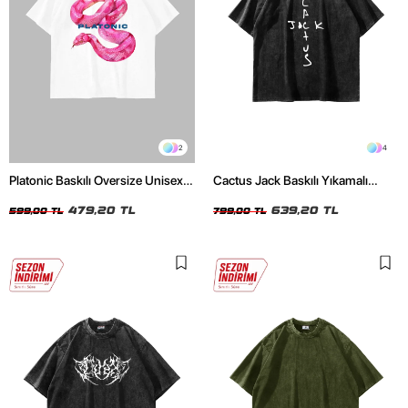
2
4
Platonic Baskılı Oversize Unisex
Cactus Jack Baskılı Yıkamalı
Beyaz Tshirt
Siyah Unisex Oversize Tshirt
479,20 TL
639,20 TL
599,00 TL
799,00 TL