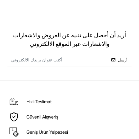
أريد أن أحصل على تنبيه عن العروض والاشعارات
والاشعارات عبر الموقع الالكتروني
أرسل
Hızlı Teslimat
Güvenli Alışveriş
Geniş Ürün Yelpazesi