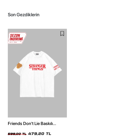
Son Gezdiklerin
Friends Don't Lie Baskılı
Oversize Unisex Beyaz Tshirt
479,20 TL
599,00 TL