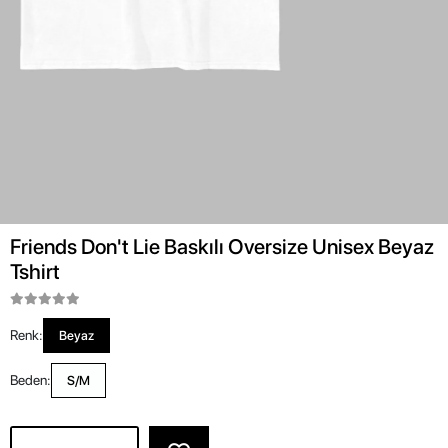
Friends Don't Lie Baskılı Oversize Unisex Beyaz
Tshirt
Renk:
Beyaz
Beden:
S/M