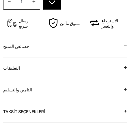
الاسترجاع
ارسال
تسوق مأمن
والتغيير
سريع
خصائص المنتج
التعليقات
التأمين والتسليم
TAKSİT SEÇENEKLERİ