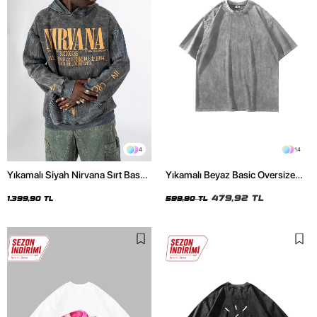
4
14
Yıkamalı Siyah Nirvana Sırt Baskılı
Yıkamalı Beyaz Basic Oversize
Unisex Oversize Hoodie
Unisex Tshirt
479,92 TL
1.399,90 TL
599,90 TL