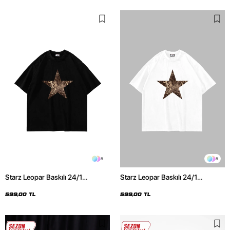
8
8
Starz Leopar Baskılı 24/1
Starz Leopar Baskılı 24/1
Oversize Unisex Siyah Tshirt
Oversize Unisex Beyaz Tshirt
599,00 TL
599,00 TL