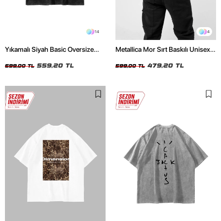
14
4
Yıkamalı Siyah Basic Oversize
Metallica Mor Sırt Baskılı Unisex
Unisex Tshirt
Oversize Siyah Tshirt
559,20 TL
479,20 TL
699,00 TL
599,00 TL