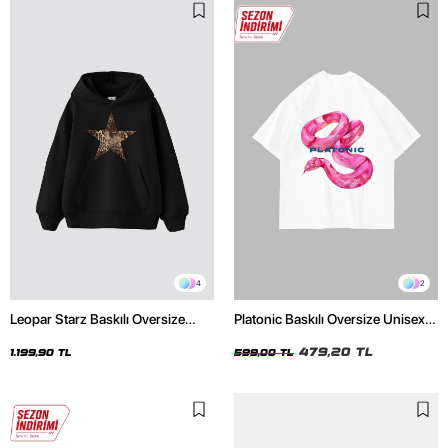
4
2
Leopar Starz Baskılı Oversize
Platonic Baskılı Oversize Unisex
Unisex Premium Siyah Hoodie
Beyaz Tshirt
479,20 TL
1.199,90 TL
599,00 TL