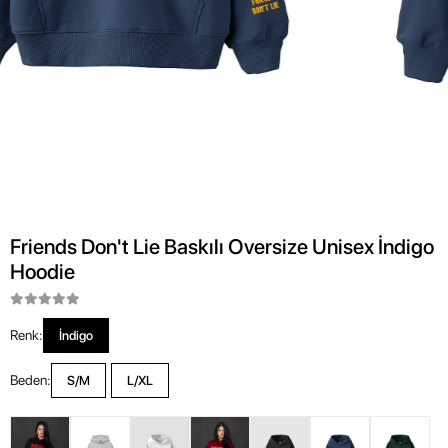
Friends Don't Lie Baskılı Oversize Unisex İndigo
Hoodie
Renk:
İndigo
Beden:
S/M
L/XL