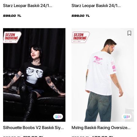
Starz Leopar Baskılı 24/1
Starz Leopar Baskılı 24/1
Oversize Unisex Siyah Tshirt
Oversize Unisex Beyaz Tshirt
599,00 TL
599,00 TL
2
2
Silhouette Boobs V2 Baskılı Siyah
Mstng Baskılı Racing Oversize
Crop Top
Unisex Beyaz Tshirt