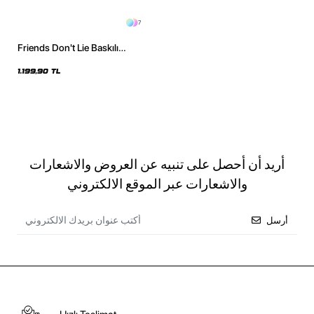
7
Friends Don't Lie Baskılı
Oversize Unisex İndigo Hoodie
1.199,90 TL
أريد أن أحصل على تنبيه عن العروض والاشعارات
والاشعارات عبر الموقع الالكتروني
أرسل