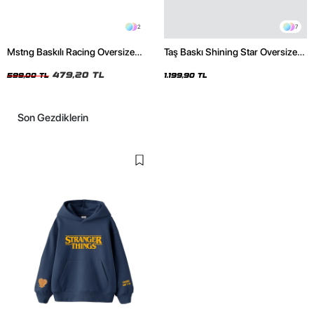
2
7
Mstng Baskılı Racing Oversize
Taş Baskı Shining Star Oversize
Unisex Siyah Tshirt
Unisex Premium Siyah Hoodie
479,20 TL
599,00 TL
1.199,90 TL
Son Gezdiklerin