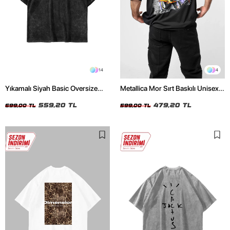
14
4
Yıkamalı Siyah Basic Oversize
Metallica Mor Sırt Baskılı Unisex
Unisex Tshirt
Oversize Siyah Tshirt
559,20 TL
479,20 TL
699,00 TL
599,00 TL