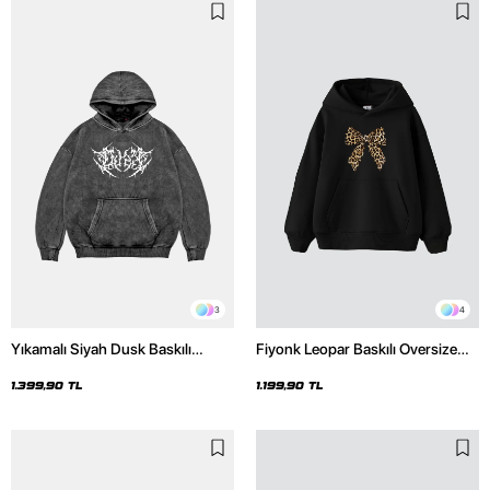
3
4
Yıkamalı Siyah Dusk Baskılı
Fiyonk Leopar Baskılı Oversize
Oversize Unisex Hoodie
Unisex Premium Siyah Hoodie
1.399,90 TL
1.199,90 TL