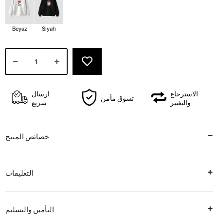
Beyaz
Siyah
الاسترجاع
ارسال
تسوق مأمن
والتغيير
سريع
خصائص المنتج
التعليقات
التأمين والتسليم