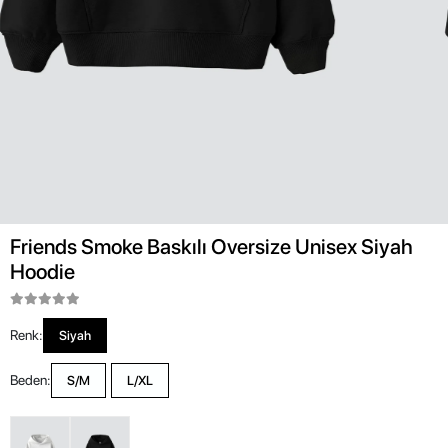
Friends Smoke Baskılı Oversize Unisex Siyah
Hoodie
Renk:
Siyah
Beden:
S/M
L/XL