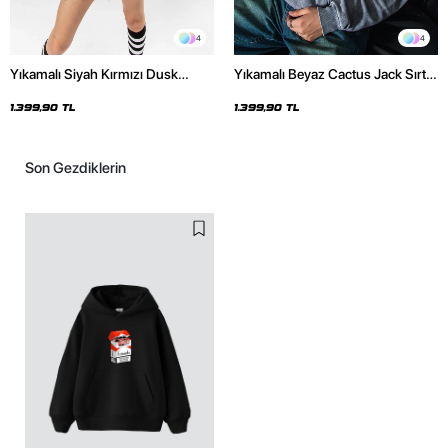
4
4
Yıkamalı Siyah Kırmızı Dusk
Yıkamalı Beyaz Cactus Jack Sırt
Baskılı Oversize Unisex Hoodie
Baskılı Oversize Unisex Hoodie
1.399,90 TL
1.399,90 TL
Son Gezdiklerin