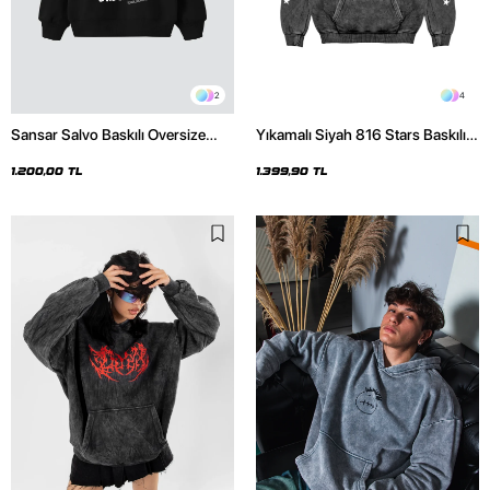
2
4
Sansar Salvo Baskılı Oversize
Yıkamalı Siyah 816 Stars Baskılı
Unisex Siyah Hoodie
Oversize Unisex Hoodie
1.200,00 TL
1.399,90 TL