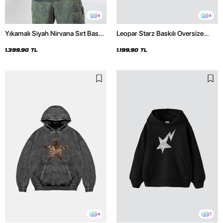
4
4
Yıkamalı Siyah Nirvana Sırt Baskılı
Leopar Starz Baskılı Oversize
Unisex Oversize Hoodie
Unisex Premium Siyah Hoodie
1.399,90 TL
1.199,90 TL
4
7