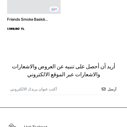
2
Friends Smoke Baskılı
Oversize Unisex Siyah Hoodie
1.199,90 TL
أريد أن أحصل على تنبيه عن العروض والاشعارات
والاشعارات عبر الموقع الالكتروني
أرسل