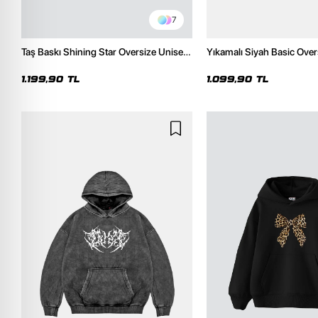
7
Taş Baskı Shining Star Oversize Unisex
Yıkamalı Siyah Basic Over
Premium Siyah Hoodie
Hoodie
1.199,90 TL
1.099,90 TL