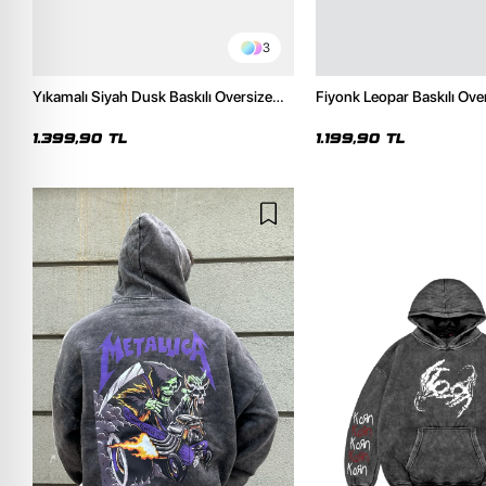
3
Yıkamalı Siyah Dusk Baskılı Oversize
Fiyonk Leopar Baskılı Ove
Unisex Hoodie
Premium Siyah Hoodie
1.399,90 TL
1.199,90 TL