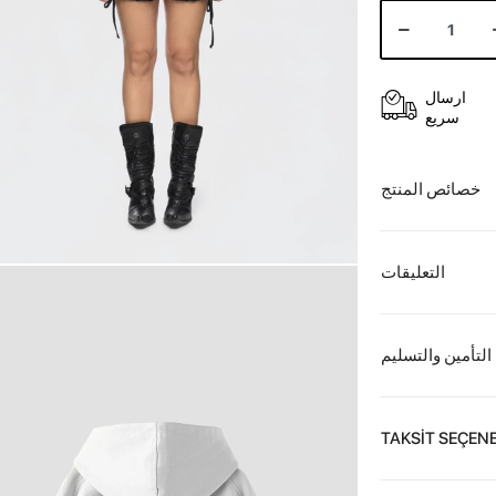
ارسال
سريع
خصائص المنتج
التعليقات
التأمين والتسليم
TAKSİT SEÇENE