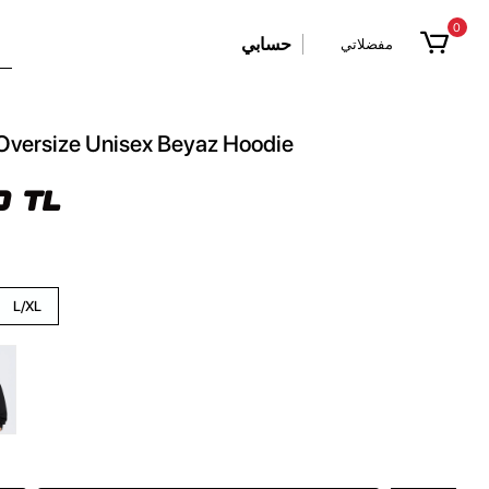
0
حسابي
مفضلاتي
 Oversize Unisex Beyaz Hoodie
0 TL
L/XL