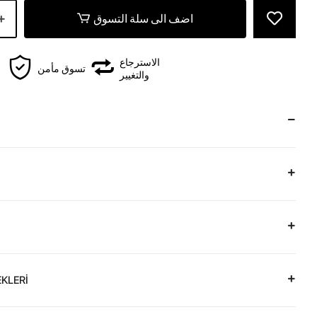
اضف الى سلة التسوق
الاسترجاع
تسوق مأمن
والتغيير
KLERİ