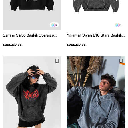
2
4
Sansar Salvo Baskılı Oversize
Yıkamalı Siyah 816 Stars Baskılı
Unisex Siyah Hoodie
Oversize Unisex Hoodie
1.200,00 TL
1.399,90 TL