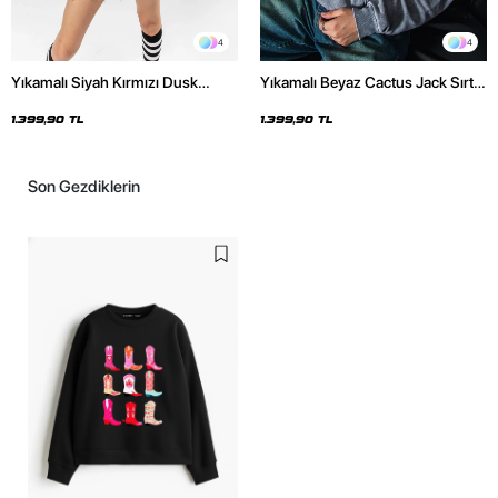
4
4
Yıkamalı Siyah Kırmızı Dusk
Yıkamalı Beyaz Cactus Jack Sırt
Baskılı Oversize Unisex Hoodie
Baskılı Oversize Unisex Hoodie
1.399,90 TL
1.399,90 TL
Son Gezdiklerin