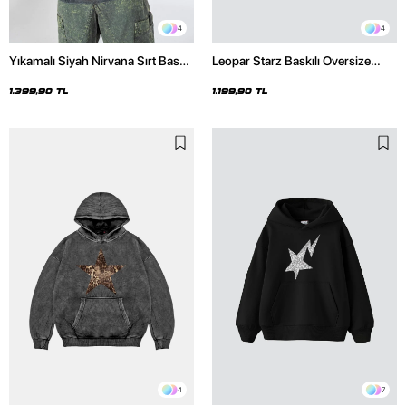
4
4
Yıkamalı Siyah Nirvana Sırt Baskılı
Leopar Starz Baskılı Oversize
Unisex Oversize Hoodie
Unisex Premium Siyah Hoodie
1.399,90 TL
1.199,90 TL
4
7