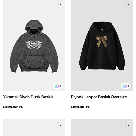
3
4
Yıkamalı Siyah Dusk Baskılı
Fiyonk Leopar Baskılı Oversize
Oversize Unisex Hoodie
Unisex Premium Siyah Hoodie
1.399,90 TL
1.199,90 TL