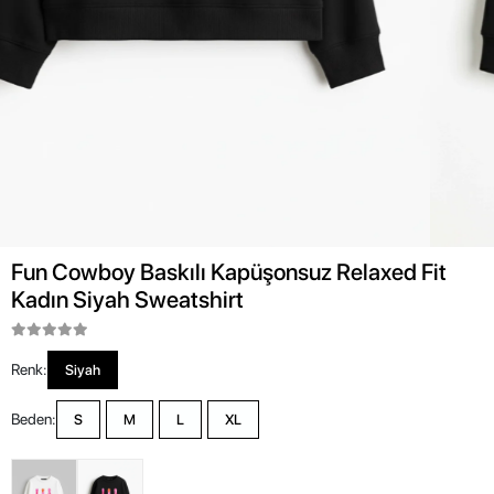
Fun Cowboy Baskılı Kapüşonsuz Relaxed Fit
Kadın Siyah Sweatshirt
Renk:
Siyah
Beden:
S
M
L
XL