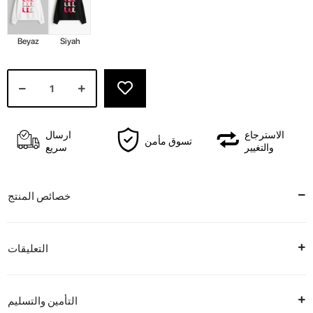
Beyaz
Siyah
الاسترجاع
ارسال
تسوق مأمن
والتغيير
سريع
خصائص المنتج
التعليقات
التأمين والتسليم